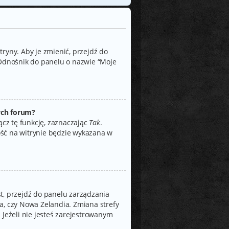
ryny. Aby je zmienić, przejdź do
Odnośnik do panelu o nazwie “Moje
ych forum?
ącz tę funkcję, zaznaczając
Tak
.
ość na witrynie będzie wykazana w
jest, przejdź do panelu zarządzania
a, czy Nowa Zelandia. Zmiana strefy
 Jeżeli nie jesteś zarejestrowanym