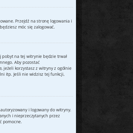
owane. Przejdź na stronę logowania i
 będziesz móc się zalogować.
 pobyt na tej witrynie będzie trwał
innego. Aby pozostać
e, jeżeli korzystasz z witryny z ogólnie
tp. Jeśli nie widzisz tej funkcji,
 autoryzowany i logowany do witryny.
tanych i nieprzeczytanych przez
yć pomocne.