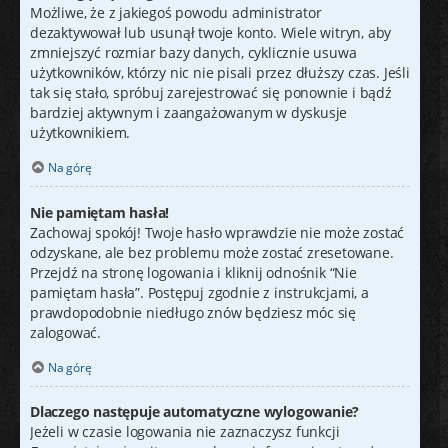
Możliwe, że z jakiegoś powodu administrator
dezaktywował lub usunął twoje konto. Wiele witryn, aby
zmniejszyć rozmiar bazy danych, cyklicznie usuwa
użytkowników, którzy nic nie pisali przez dłuższy czas. Jeśli
tak się stało, spróbuj zarejestrować się ponownie i bądź
bardziej aktywnym i zaangażowanym w dyskusje
użytkownikiem.
Na górę
Nie pamiętam hasła!
Zachowaj spokój! Twoje hasło wprawdzie nie może zostać
odzyskane, ale bez problemu może zostać zresetowane.
Przejdź na stronę logowania i kliknij odnośnik “Nie
pamiętam hasła”. Postępuj zgodnie z instrukcjami, a
prawdopodobnie niedługo znów będziesz móc się
zalogować.
Na górę
Dlaczego następuje automatyczne wylogowanie?
Jeżeli w czasie logowania nie zaznaczysz funkcji