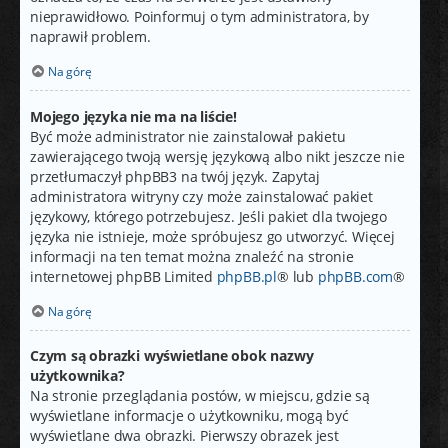
nieprawidłowo. Poinformuj o tym administratora, by
naprawił problem.
Na górę
Mojego języka nie ma na liście!
Być może administrator nie zainstalował pakietu
zawierającego twoją wersję językową albo nikt jeszcze nie
przetłumaczył phpBB3 na twój język. Zapytaj
administratora witryny czy może zainstalować pakiet
językowy, którego potrzebujesz. Jeśli pakiet dla twojego
języka nie istnieje, może spróbujesz go utworzyć. Więcej
informacji na ten temat można znaleźć na stronie
internetowej phpBB Limited
phpBB.pl
® lub
phpBB.com
®
Na górę
Czym są obrazki wyświetlane obok nazwy
użytkownika?
Na stronie przeglądania postów, w miejscu, gdzie są
wyświetlane informacje o użytkowniku, mogą być
wyświetlane dwa obrazki. Pierwszy obrazek jest