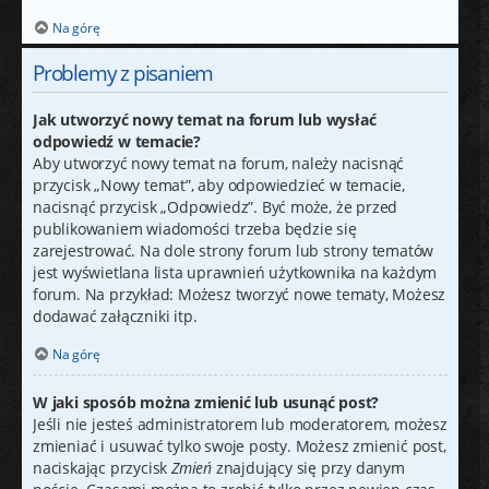
Na górę
Problemy z pisaniem
Jak utworzyć nowy temat na forum lub wysłać
odpowiedź w temacie?
Aby utworzyć nowy temat na forum, należy nacisnąć
przycisk „Nowy temat”, aby odpowiedzieć w temacie,
nacisnąć przycisk „Odpowiedz”. Być może, że przed
publikowaniem wiadomości trzeba będzie się
zarejestrować. Na dole strony forum lub strony tematów
jest wyświetlana lista uprawnień użytkownika na każdym
forum. Na przykład: Możesz tworzyć nowe tematy, Możesz
dodawać załączniki itp.
Na górę
W jaki sposób można zmienić lub usunąć post?
Jeśli nie jesteś administratorem lub moderatorem, możesz
zmieniać i usuwać tylko swoje posty. Możesz zmienić post,
naciskając przycisk
Zmień
znajdujący się przy danym