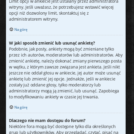
Limit opcji w ankiecie jest ustalany przez administratora
witryny. Jeśli uważasz, że potrzebujesz wstawić więcej
opcji niż dozwolony limit, skontaktuj się z
administratorem witryny.
Na górę
W jaki sposób zmienić lub usunąć ankietę?
Podobnie, jak posty, ankiety mogą być zmieniane tylko
przez ich autorów, moderatorów lub administratorów. Aby
zmienić ankietę, należy dokonać zmiany pierwszego posta
w wątku, z którym zawsze związana jest ankieta. Jeśli nikt
jeszcze nie oddał głosu w ankiecie, jej autor może usunąć
ankietę lub zmienić jej opcje. Jednakże, jeśli w ankiecie
zostały już oddane głosy, tylko moderatorzy lub
administratorzy mogą ją zmienić, lub usunąć. Zapobiega
to modyfikowaniu ankiety w czasie jej trwania.
Na górę
Dlaczego nie mam dostępu do forum?
Niektóre fora mogą być dostępne tylko dla określonych
grup lub użytkowników. Aby przeglądać, czytać, pisać na