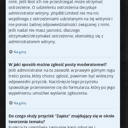
nimi. Jeśli ktoś ich nie przestrzegał, może otrzymać
ostrzeżenie. O udzieleniu ostrzeżenia decyduje
administrator witryny. phpBB Limited nie ma nic
wspólnego z ostrzeżeniami udzielanymi na tej witrynie i
nie ponosi żadnej odpowiedzialności związanej z nimi.
Jeśli nadal nie masz jasności, dlaczego
otrzymałeś/otrzymałaś ostrzeżenie, skontaktuj się z
administratorem witryny.
Na górę
W jaki sposób można zgłosić posty moderatorowi?
Jeśli administrator na to zezwolił, w prawym górnym rogu
treści posta, który chcesz zgłosić, powinien być widoczny
odpowiedni przycisk. Naciśnięcie tego przycisku
spowoduje przeniesienie cię do formularza, który po jego
wypełnieniu umożliwi wysłanie zgłoszenia.
Na górę
Do czego służy przycisk “Zapisz” znajdujący się w oknie
tworzenia tematu?
Funkcja ta umożliwia zapisanie kopii roboczej i