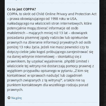
Co to jest COPPA?
COPPA, to skrót od Child Online Privacy and Protection Act
– prawa obowiązującego od 1998 roku w USA,
nakładającego na właścicieli stron internetowych, które
potencjalnie mogą zbierać informacje od osób
małoletnich – mających mniej niż 13 lat – obowiązek
posiadania pisemnej zgody rodziców lub opiekunów
prawnych na zbieranie informacji prywatnych od osób
poniżej 13 roku życia. Jeżeli nie masz pewności czy to
dotyczy ciebie jako kogoś próbującego zarejestrować się
na danej witrynie internetowej – skontaktuj się z
prawnikiem, by uzyskać wyjaśnienie. phpBB Limited i
właściciele tej witryny nie dostarczają pomocy prawnej z
wyjątkiem przypadku opisanego w pytaniu „Z kim się
kontaktować w sprawach nadużyć lub zagadnień
prawnych związanych z tą witryną?”, a także nie są
punktem kontaktowym dla wszelkiego rodzaju porad
prawnych.
Na górę