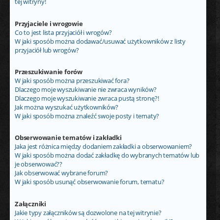
tej witryny!
Przyjaciele i wrogowie
Co to jest lista przyjaciół i wrogów?
W jaki sposób można dodawać/usuwać użytkowników z listy
przyjaciół lub wrogów?
Przeszukiwanie forów
W jaki sposób można przeszukiwać fora?
Dlaczego moje wyszukiwanie nie zwraca wyników?
Dlaczego moje wyszukiwanie zwraca pustą stronę?!
Jak można wyszukać użytkowników?
W jaki sposób można znaleźć swoje posty i tematy?
Obserwowanie tematów i zakładki
Jaka jest różnica między dodaniem zakładki a obserwowaniem?
W jaki sposób można dodać zakładkę do wybranych tematów lub
je obserwować??
Jak obserwować wybrane forum?
W jaki sposób usunąć obserwowanie forum, tematu?
Załączniki
Jakie typy załączników są dozwolone na tej witrynie?