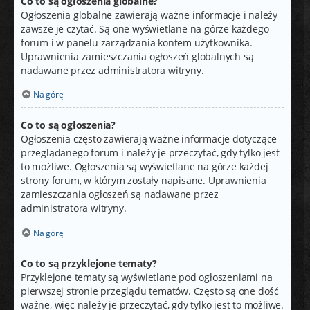
Co to są ogłoszenia globalne?
Ogłoszenia globalne zawierają ważne informacje i należy
zawsze je czytać. Są one wyświetlane na górze każdego
forum i w panelu zarządzania kontem użytkownika.
Uprawnienia zamieszczania ogłoszeń globalnych są
nadawane przez administratora witryny.
Na górę
Co to są ogłoszenia?
Ogłoszenia często zawierają ważne informacje dotyczące
przeglądanego forum i należy je przeczytać, gdy tylko jest
to możliwe. Ogłoszenia są wyświetlane na górze każdej
strony forum, w którym zostały napisane. Uprawnienia
zamieszczania ogłoszeń są nadawane przez
administratora witryny.
Na górę
Co to są przyklejone tematy?
Przyklejone tematy są wyświetlane pod ogłoszeniami na
pierwszej stronie przeglądu tematów. Często są one dość
ważne, więc należy je przeczytać, gdy tylko jest to możliwe.