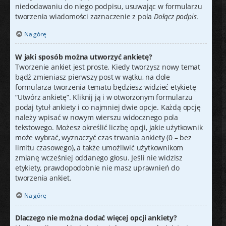
niedodawaniu do niego podpisu, usuwając w formularzu
tworzenia wiadomości zaznaczenie z pola
Dołącz podpis
.
Na górę
W jaki sposób można utworzyć ankietę?
Tworzenie ankiet jest proste. Kiedy tworzysz nowy temat
bądź zmieniasz pierwszy post w wątku, na dole
formularza tworzenia tematu będziesz widzieć etykietę
“Utwórz ankietę”. Kliknij ją i w otworzonym formularzu
podaj tytuł ankiety i co najmniej dwie opcje. Każdą opcję
należy wpisać w nowym wierszu widocznego pola
tekstowego. Możesz określić liczbę opcji, jakie użytkownik
może wybrać, wyznaczyć czas trwania ankiety (0 – bez
limitu czasowego), a także umożliwić użytkownikom
zmianę wcześniej oddanego głosu. Jeśli nie widzisz
etykiety, prawdopodobnie nie masz uprawnień do
tworzenia ankiet.
Na górę
Dlaczego nie można dodać więcej opcji ankiety?