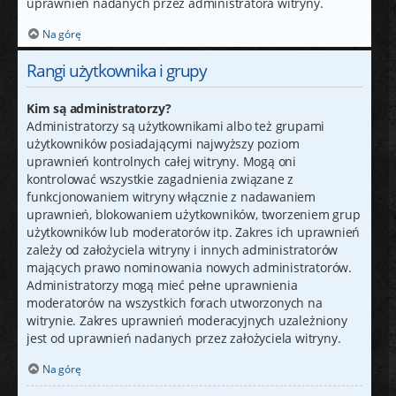
uprawnień nadanych przez administratora witryny.
Na górę
Rangi użytkownika i grupy
Kim są administratorzy?
Administratorzy są użytkownikami albo też grupami
użytkowników posiadającymi najwyższy poziom
uprawnień kontrolnych całej witryny. Mogą oni
kontrolować wszystkie zagadnienia związane z
funkcjonowaniem witryny włącznie z nadawaniem
uprawnień, blokowaniem użytkowników, tworzeniem grup
użytkowników lub moderatorów itp. Zakres ich uprawnień
zależy od założyciela witryny i innych administratorów
mających prawo nominowania nowych administratorów.
Administratorzy mogą mieć pełne uprawnienia
moderatorów na wszystkich forach utworzonych na
witrynie. Zakres uprawnień moderacyjnych uzależniony
jest od uprawnień nadanych przez założyciela witryny.
Na górę