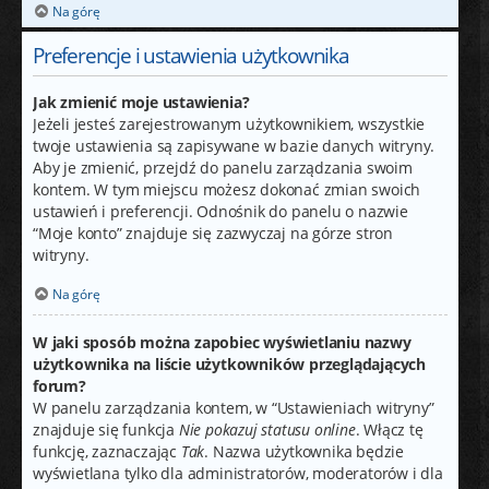
Na górę
Preferencje i ustawienia użytkownika
Jak zmienić moje ustawienia?
Jeżeli jesteś zarejestrowanym użytkownikiem, wszystkie
twoje ustawienia są zapisywane w bazie danych witryny.
Aby je zmienić, przejdź do panelu zarządzania swoim
kontem. W tym miejscu możesz dokonać zmian swoich
ustawień i preferencji. Odnośnik do panelu o nazwie
“Moje konto” znajduje się zazwyczaj na górze stron
witryny.
Na górę
W jaki sposób można zapobiec wyświetlaniu nazwy
użytkownika na liście użytkowników przeglądających
forum?
W panelu zarządzania kontem, w “Ustawieniach witryny”
znajduje się funkcja
Nie pokazuj statusu online
. Włącz tę
funkcję, zaznaczając
Tak
. Nazwa użytkownika będzie
wyświetlana tylko dla administratorów, moderatorów i dla