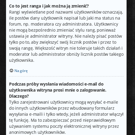
Co to jest ranga i jak można ją zmienić?
Rangi wyświetlane pod nazwami użytkowników oznaczają,
ile postów dany użytkownik napisał lub jaki ma status na
forum, np. moderatora czy administratora. Użytkownicy
nie mogą bezpośrednio zmieniać stylu rang, ponieważ
ustawia je administrator witryny. Nie należy pisać postów
tylko po to, aby zwiększyć swój licznik postów i przez to
swoją rangę. Większość witryn nie toleruje takich działań i
moderator lub administrator obniży licznik postów takiego
użytkownika.
Na górę
Podczas próby wysłania wiadomości e-mail do
użytkownika witryna prosi mnie o zalogowanie.
Dlaczego?
Tylko zarejestrowani użytkownicy mogą wysyłać e-maile
do innych użytkowników przez wbudowany formularz
wysyłania e-maili i tylko wtedy, jeżeli administrator włączył
tę funkcję. Ma to zabezpieczać przed nieprawidłowym
używaniem systemu poczty elektronicznej witryny przez
anonimowych użytkowników.