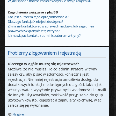
W jaki sposób można znaleźć wszystkie swoje załączniki?
Zagadnienia związane z phpBB
Kto jest autorem tego oprogramowania?
Dlaczego funkcja X nie jest dostępna?
Z kim się kontaktować w sprawach nadużyć lub zagadnień
prawnych związanych z tą witryną?
Jak nawiązać kontakt z administratorem witryny?
Problemy z logowaniem i rejestracją
Dlaczego w ogóle muszę się rejestrować?
Możliwe, że nie musisz. To od administratora witryny
zależy czy, aby pisać wiadomości, konieczna jest
rejestracja. Niemniej rejestracja umożliwia dostęp do
dodatkowych funkcji niedostępnych dla gości, takich jak
własny awatar, wysyłanie prywatnych wiadomości i e-maili
do innych użytkowników, możliwość przypisania do grup
użytkowników itp. Rejestracja zajmuje tylko chwilę, więc
zaleca się jej wykonanie.
Na górę