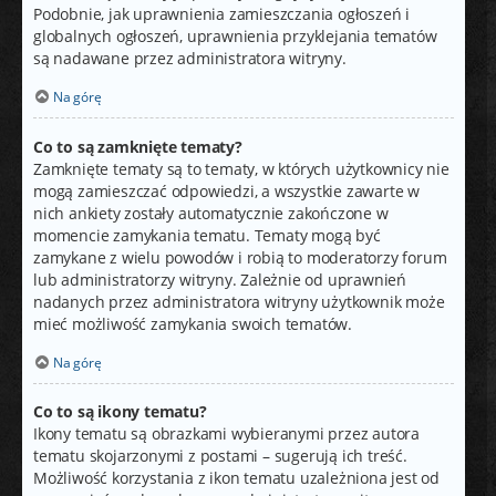
Podobnie, jak uprawnienia zamieszczania ogłoszeń i
globalnych ogłoszeń, uprawnienia przyklejania tematów
są nadawane przez administratora witryny.
Na górę
Co to są zamknięte tematy?
Zamknięte tematy są to tematy, w których użytkownicy nie
mogą zamieszczać odpowiedzi, a wszystkie zawarte w
nich ankiety zostały automatycznie zakończone w
momencie zamykania tematu. Tematy mogą być
zamykane z wielu powodów i robią to moderatorzy forum
lub administratorzy witryny. Zależnie od uprawnień
nadanych przez administratora witryny użytkownik może
mieć możliwość zamykania swoich tematów.
Na górę
Co to są ikony tematu?
Ikony tematu są obrazkami wybieranymi przez autora
tematu skojarzonymi z postami – sugerują ich treść.
Możliwość korzystania z ikon tematu uzależniona jest od