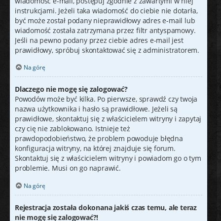
wiadomość e-mail, postępuj zgodnie z zawartymi w niej
instrukcjami. Jeżeli taka wiadomość do ciebie nie dotarła,
być może został podany nieprawidłowy adres e-mail lub
wiadomość została zatrzymana przez filtr antyspamowy.
Jeśli na pewno podany przez ciebie adres e-mail jest
prawidłowy, spróbuj skontaktować się z administratorem.
Na górę
Dlaczego nie mogę się zalogować?
Powodów może być kilka. Po pierwsze, sprawdź czy twoja
nazwa użytkownika i hasło są prawidłowe. Jeżeli są
prawidłowe, skontaktuj się z właścicielem witryny i zapytaj
czy cię nie zablokowano. Istnieje też
prawdopodobieństwo, że problem powoduje błędna
konfiguracja witryny, na której znajduje się forum.
Skontaktuj się z właścicielem witryny i powiadom go o tym
problemie. Musi on go naprawić.
Na górę
Rejestracja została dokonana jakiś czas temu, ale teraz
nie mogę się zalogować?!