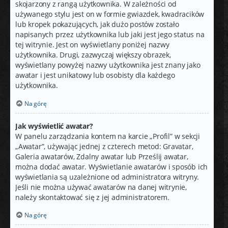
skojarzony z rangą użytkownika. W zależności od
używanego stylu jest on w formie gwiazdek, kwadracików
lub kropek pokazujących, jak dużo postów zostało
napisanych przez użytkownika lub jaki jest jego status na
tej witrynie. Jest on wyświetlany poniżej nazwy
użytkownika. Drugi, zazwyczaj większy obrazek,
wyświetlany powyżej nazwy użytkownika jest znany jako
awatar i jest unikatowy lub osobisty dla każdego
użytkownika.
Na górę
Jak wyświetlić awatar?
W panelu zarządzania kontem na karcie „Profil” w sekcji
„Awatar”, używając jednej z czterech metod: Gravatar,
Galeria awatarów, Zdalny awatar lub Prześlij awatar,
można dodać awatar. Wyświetlanie awatarów i sposób ich
wyświetlania są uzależnione od administratora witryny.
Jeśli nie można używać awatarów na danej witrynie,
należy skontaktować się z jej administratorem.
Na górę