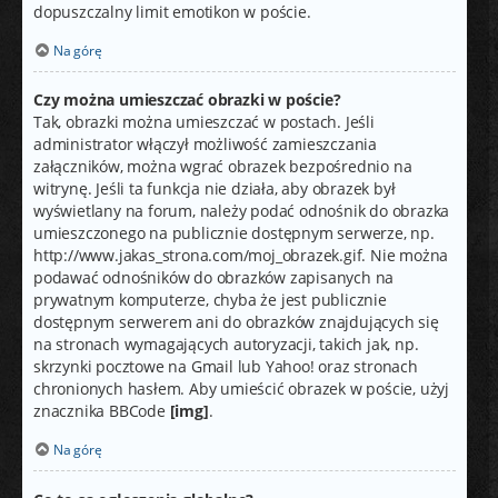
dopuszczalny limit emotikon w poście.
Na górę
Czy można umieszczać obrazki w poście?
Tak, obrazki można umieszczać w postach. Jeśli
administrator włączył możliwość zamieszczania
załączników, można wgrać obrazek bezpośrednio na
witrynę. Jeśli ta funkcja nie działa, aby obrazek był
wyświetlany na forum, należy podać odnośnik do obrazka
umieszczonego na publicznie dostępnym serwerze, np.
http://www.jakas_strona.com/moj_obrazek.gif. Nie można
podawać odnośników do obrazków zapisanych na
prywatnym komputerze, chyba że jest publicznie
dostępnym serwerem ani do obrazków znajdujących się
na stronach wymagających autoryzacji, takich jak, np.
skrzynki pocztowe na Gmail lub Yahoo! oraz stronach
chronionych hasłem. Aby umieścić obrazek w poście, użyj
znacznika BBCode
[img]
.
Na górę