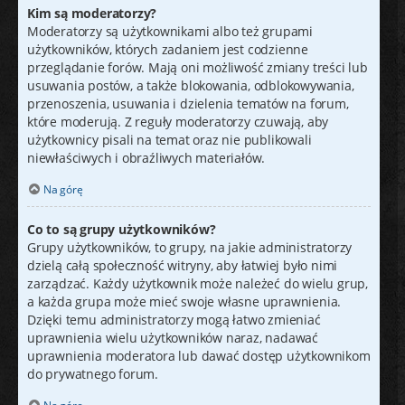
Kim są moderatorzy?
Moderatorzy są użytkownikami albo też grupami
użytkowników, których zadaniem jest codzienne
przeglądanie forów. Mają oni możliwość zmiany treści lub
usuwania postów, a także blokowania, odblokowywania,
przenoszenia, usuwania i dzielenia tematów na forum,
które moderują. Z reguły moderatorzy czuwają, aby
użytkownicy pisali na temat oraz nie publikowali
niewłaściwych i obraźliwych materiałów.
Na górę
Co to są grupy użytkowników?
Grupy użytkowników, to grupy, na jakie administratorzy
dzielą całą społeczność witryny, aby łatwiej było nimi
zarządzać. Każdy użytkownik może należeć do wielu grup,
a każda grupa może mieć swoje własne uprawnienia.
Dzięki temu administratorzy mogą łatwo zmieniać
uprawnienia wielu użytkowników naraz, nadawać
uprawnienia moderatora lub dawać dostęp użytkownikom
do prywatnego forum.