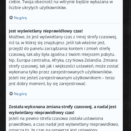
ciebie. Twoja obecność na witrynie będzie wykazana w
liczbie ukrytych użytkowników.
Na górę
Jest wyświetlany nieprawidłowy czas!
Możliwe, że jest wyświetlany czas z innej strefy czasowej,
niż ta, w której się znajdujesz. Jeśli tak właśnie jest,
przejdź do panelu zarządzania kontem i zmień strefę
czasową, tak aby była zgodna z twoim miejscem pobytu.
Np. Europa centralna, Afryka, czy Nowa Zelandia. Zmiana
strefy czasowej, tak jak i większości ustawień, może zostać
wykonana tylko przez zarejestrowanych użytkowników.
Jeżeli nie jesteś zarejestrowanym użytkownikiem – teraz
jest dobry moment, by się zarejestrować.
Na górę
Została wykonana zmiana strefy czasowej, a nadal jest
wyświetlany nieprawidłowy czas!
Jeżeli na pewno strefa czasowa została ustawiona
prawidłowo, a czas nadal jest wyświetlany nieprawidłowo,
oznacza to, że czas na serwerze jest ustawiony