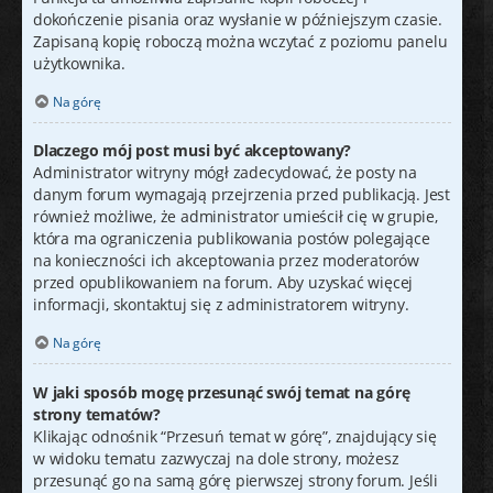
dokończenie pisania oraz wysłanie w późniejszym czasie.
Zapisaną kopię roboczą można wczytać z poziomu panelu
użytkownika.
Na górę
Dlaczego mój post musi być akceptowany?
Administrator witryny mógł zadecydować, że posty na
danym forum wymagają przejrzenia przed publikacją. Jest
również możliwe, że administrator umieścił cię w grupie,
która ma ograniczenia publikowania postów polegające
na konieczności ich akceptowania przez moderatorów
przed opublikowaniem na forum. Aby uzyskać więcej
informacji, skontaktuj się z administratorem witryny.
Na górę
W jaki sposób mogę przesunąć swój temat na górę
strony tematów?
Klikając odnośnik “Przesuń temat w górę”, znajdujący się
w widoku tematu zazwyczaj na dole strony, możesz
przesunąć go na samą górę pierwszej strony forum. Jeśli