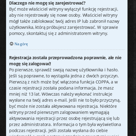
Dlaczego nie mogę się zarejestrować?
Być może właściciel witryny wyłączył funkcję rejestracji,
aby nie rejestrowały się nowe osoby. Właściciel witryny
mógł także zablokować twój adres IP lub zabronił nazwy
użytkownika, którą próbujesz zarejestrować. W sprawie
pomocy, skontaktuj się z administratorem witryny.
Na górę
Rejestracja została przeprowadzona poprawnie, ale nie
mogę się zalogować!
Po pierwsze, sprawdź swoją nazwę użytkownika i hasło.
Jeśli są poprawne, to wystąpiła jedna z dwóch przyczyn.
Pierwszą z nich może być włączona funkcja COPPA, a w
czasie rejestracji została podana informacja, że masz
mniej niż 13 lat. Wówczas należy wykonać instrukcje
wysłane na twój adres e-mail. Jeśli nie to było przyczyną,
być może nie została aktywowana rejestracja. Niektóre
witryny przed pierwszym zalogowaniem wymagają
aktywowania rejestracji przez osobę rejestrującą się lub
przez administratora. Informacja o tym była wyświetlona
podczas rejestracji. Jeśli została wysłana do ciebie