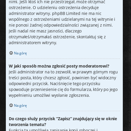
nimi. Jeśli ktoś ich nie przestrzegał, może otrzymać
ostrzeżenie. O udzieleniu ostrzeżenia decyduje
administrator witryny. phpBB Limited nie ma nic
wspólnego z ostrzeżeniami udzielanymi na tej witrynie i
nie ponosi żadnej odpowiedzialności związanej z nimi.
Jeśli nadal nie masz jasności, dlaczego
otrzymałeś/otrzymałaś ostrzeżenie, skontaktuj się z
administratorem witryny.
Na górę
W jaki sposób można zgłosić posty moderatorowi?
Jeśli administrator na to zezwolił, w prawym górnym rogu
treści posta, który chcesz zgłosić, powinien być widoczny
odpowiedni przycisk. Naciśnięcie tego przycisku
spowoduje przeniesienie cię do formularza, który po jego
wypełnieniu umożliwi wysłanie zgłoszenia.
Na górę
Do czego służy przycisk “Zapisz” znajdujący się w oknie
tworzenia tematu?
Funkcja ta umożliwia zapisanie kopii roboczej i