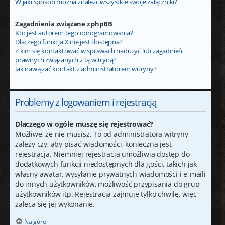
W jaki sposób można znaleźć wszystkie swoje załączniki?
Zagadnienia związane z phpBB
Kto jest autorem tego oprogramowania?
Dlaczego funkcja X nie jest dostępna?
Z kim się kontaktować w sprawach nadużyć lub zagadnień
prawnych związanych z tą witryną?
Jak nawiązać kontakt z administratorem witryny?
Problemy z logowaniem i rejestracją
Dlaczego w ogóle muszę się rejestrować?
Możliwe, że nie musisz. To od administratora witryny
zależy czy, aby pisać wiadomości, konieczna jest
rejestracja. Niemniej rejestracja umożliwia dostęp do
dodatkowych funkcji niedostępnych dla gości, takich jak
własny awatar, wysyłanie prywatnych wiadomości i e-maili
do innych użytkowników, możliwość przypisania do grup
użytkowników itp. Rejestracja zajmuje tylko chwilę, więc
zaleca się jej wykonanie.
Na górę