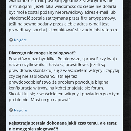
wiadomość e-mail, postępuj zgodnie z zawartymi w niej
instrukcjami. Jeżeli taka wiadomość do ciebie nie dotarła,
być może został podany nieprawidłowy adres e-mail lub
wiadomość została zatrzymana przez filtr antyspamowy.
Jeśli na pewno podany przez ciebie adres e-mail jest
prawidłowy, spróbuj skontaktować się z administratorem.
Na górę
Dlaczego nie mogę się zalogować?
Powodów może być kilka. Po pierwsze, sprawdź czy twoja
nazwa użytkownika i hasło są prawidłowe. Jeżeli są
prawidłowe, skontaktuj się z właścicielem witryny i zapytaj
czy cię nie zablokowano. Istnieje też
prawdopodobieństwo, że problem powoduje błędna
konfiguracja witryny, na której znajduje się forum.
Skontaktuj się z właścicielem witryny i powiadom go o tym
problemie. Musi on go naprawić.
Na górę
Rejestracja została dokonana jakiś czas temu, ale teraz
nie mogę się zalogować?!