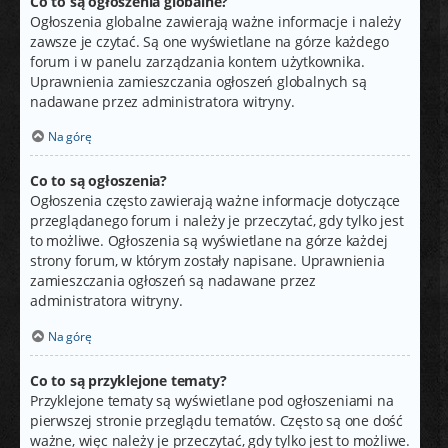
Co to są ogłoszenia globalne?
Ogłoszenia globalne zawierają ważne informacje i należy
zawsze je czytać. Są one wyświetlane na górze każdego
forum i w panelu zarządzania kontem użytkownika.
Uprawnienia zamieszczania ogłoszeń globalnych są
nadawane przez administratora witryny.
Na górę
Co to są ogłoszenia?
Ogłoszenia często zawierają ważne informacje dotyczące
przeglądanego forum i należy je przeczytać, gdy tylko jest
to możliwe. Ogłoszenia są wyświetlane na górze każdej
strony forum, w którym zostały napisane. Uprawnienia
zamieszczania ogłoszeń są nadawane przez
administratora witryny.
Na górę
Co to są przyklejone tematy?
Przyklejone tematy są wyświetlane pod ogłoszeniami na
pierwszej stronie przeglądu tematów. Często są one dość
ważne, więc należy je przeczytać, gdy tylko jest to możliwe.