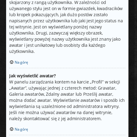
skojarzony z rangą użytkownika. W zależności od
używanego stylu jest on w formie gwiazdek, kwadracików
lub kropek pokazujących, jak dużo postów zostało
napisanych przez użytkownika lub jaki jest jego status na
tej witrynie. Jest on wyświetlany poniżej nazwy
użytkownika. Drugi, zazwyczaj większy obrazek,
wyświetlany powyżej nazwy użytkownika jest znany jako
awatar i jest unikatowy lub osobisty dla każdego
użytkownika.
Na górę
Jak wyświetlić awatar?
W panelu zarządzania kontem na karcie „Profil” w sekcji
„Awatar”, używając jednej z czterech metod: Gravatar,
Galeria awatarów, Zdalny awatar lub Prześlij awatar,
można dodać awatar. Wyświetlanie awatarów i sposób ich
wyświetlania są uzależnione od administratora witryny.
Jeśli nie można używać awatarów na danej witrynie,
należy skontaktować się z jej administratorem.
Na górę