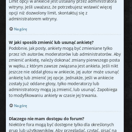
Limit opcji w ankiecie jest ustalany przez administratora
witryny. Jeśli uważasz, że potrzebujesz wstawić więcej
opcji niż dozwolony limit, skontaktuj się z
administratorem witryny.
Na górę
W jaki sposób zmienić lub usunąć ankietę?
Podobnie, jak posty, ankiety mogą być zmieniane tylko
przez ich autorów, moderatorów lub administratorów. Aby
zmienić ankietę, należy dokonać zmiany pierwszego posta
w wątku, z którym zawsze związana jest ankieta. Jeśli nikt
jeszcze nie oddał głosu w ankiecie, jej autor może usunąć
ankietę lub zmienić jej opcje. Jednakże, jeśli w ankiecie
zostały już oddane głosy, tylko moderatorzy lub
administratorzy mogą ją zmienić, lub usunąć. Zapobiega
to modyfikowaniu ankiety w czasie jej trwania.
Na górę
Dlaczego nie mam dostępu do forum?
Niektóre fora mogą być dostępne tylko dla określonych
grup lub użytkowników. Aby przeglądać, czytać, pisać na