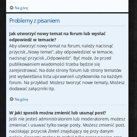
Na górę
Problemy z pisaniem
Jak utworzyć nowy temat na forum lub wysłać
odpowiedź w temacie?
Aby utworzyć nowy temat na forum, należy nacisnąć
przycisk „Nowy temat”, aby odpowiedzieć w temacie,
nacisnąć przycisk „Odpowiedz”. Być może, że przed
publikowaniem wiadomości trzeba będzie się
zarejestrować. Na dole strony forum lub strony tematów
jest wyświetlana lista uprawnień użytkownika na każdym
forum. Na przykład: Możesz tworzyć nowe tematy, Możesz
dodawać załączniki itp.
Na górę
W jaki sposób można zmienić lub usunąć post?
Jeśli nie jesteś administratorem lub moderatorem, możesz
zmieniać i usuwać tylko swoje posty. Możesz zmienić post,
naciskając przycisk
Zmień
znajdujący się przy danym