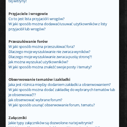
tej witryny!
Przyjaciele i wrogowie
Co to jest lista przyjaciół i wrogów?
W jaki sposób można dodawać/usuwać użytkowników z listy
przyjaciół lub wrogów?
Przeszukiwanie forów
W jaki sposób można przeszukiwać fora?
Dlaczego moje wyszukiwanie nie zwraca wyników?
Dlaczego moje wyszukiwanie zwraca pustą stronę?!
Jak można wyszukać użytkowników?
W jaki sposób można znaleźć swoje posty i tematy?
Obserwowanie tematów i zakładki
Jaka jest różnica między dodaniem zakładki a obserwowaniem?
W jaki sposób można dodać zakładkę do wybranych tematów lub
je obserwować??
Jak obserwować wybrane forum?
W jaki sposób usunąć obserwowanie forum, tematu?
Załączniki
Jakie typy załączników są dozwolone na tej witrynie?