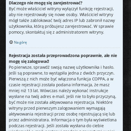
Dlaczego nie mogę się zarejestrować?
Być może właściciel witryny wyłączył funkcję rejestracji,
aby nie rejestrowały się nowe osoby. Właściciel witryny
mógł także zablokować twój adres IP lub zabronił nazwy
użytkownika, którą próbujesz zarejestrować. W sprawie
pomocy, skontaktuj się z administratorem witryny.
Na górę
Rejestracja została przeprowadzona poprawnie, ale nie
mogę się zalogować!
Po pierwsze, sprawdź swoją nazwę użytkownika i hasło.
Jeśli są poprawne, to wystąpiła jedna z dwóch przyczyn.
Pierwszą z nich może być włączona funkcja COPPA, a w
czasie rejestracji została podana informacja, że masz
mniej niż 13 lat. Wówczas należy wykonać instrukcje
wysłane na twój adres e-mail. Jeśli nie to było przyczyną,
być może nie została aktywowana rejestracja. Niektóre
witryny przed pierwszym zalogowaniem wymagają
aktywowania rejestracji przez osobę rejestrującą się lub
przez administratora. Informacja o tym była wyświetlona
podczas rejestracji. Jeśli została wysłana do ciebie