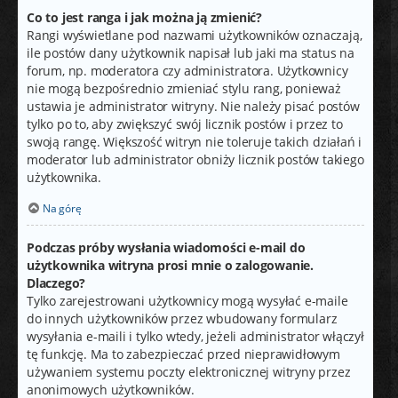
Co to jest ranga i jak można ją zmienić?
Rangi wyświetlane pod nazwami użytkowników oznaczają,
ile postów dany użytkownik napisał lub jaki ma status na
forum, np. moderatora czy administratora. Użytkownicy
nie mogą bezpośrednio zmieniać stylu rang, ponieważ
ustawia je administrator witryny. Nie należy pisać postów
tylko po to, aby zwiększyć swój licznik postów i przez to
swoją rangę. Większość witryn nie toleruje takich działań i
moderator lub administrator obniży licznik postów takiego
użytkownika.
Na górę
Podczas próby wysłania wiadomości e-mail do
użytkownika witryna prosi mnie o zalogowanie.
Dlaczego?
Tylko zarejestrowani użytkownicy mogą wysyłać e-maile
do innych użytkowników przez wbudowany formularz
wysyłania e-maili i tylko wtedy, jeżeli administrator włączył
tę funkcję. Ma to zabezpieczać przed nieprawidłowym
używaniem systemu poczty elektronicznej witryny przez
anonimowych użytkowników.