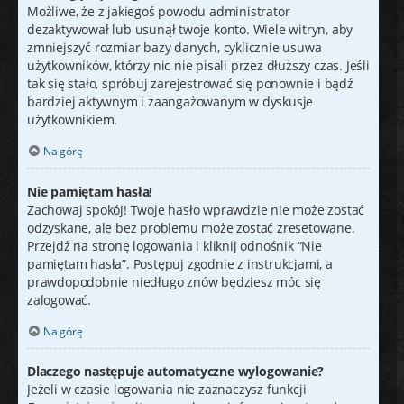
Możliwe, że z jakiegoś powodu administrator
dezaktywował lub usunął twoje konto. Wiele witryn, aby
zmniejszyć rozmiar bazy danych, cyklicznie usuwa
użytkowników, którzy nic nie pisali przez dłuższy czas. Jeśli
tak się stało, spróbuj zarejestrować się ponownie i bądź
bardziej aktywnym i zaangażowanym w dyskusje
użytkownikiem.
Na górę
Nie pamiętam hasła!
Zachowaj spokój! Twoje hasło wprawdzie nie może zostać
odzyskane, ale bez problemu może zostać zresetowane.
Przejdź na stronę logowania i kliknij odnośnik “Nie
pamiętam hasła”. Postępuj zgodnie z instrukcjami, a
prawdopodobnie niedługo znów będziesz móc się
zalogować.
Na górę
Dlaczego następuje automatyczne wylogowanie?
Jeżeli w czasie logowania nie zaznaczysz funkcji