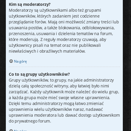
Kim są moderatorzy?
Moderatorzy są użytkownikami albo też grupami
użytkowników, których zadaniem jest codzienne
przeglądanie forów. Mają oni możliwość zmiany treści lub
usuwania postów, a także blokowania, odblokowywania,
przenoszenia, usuwania i dzielenia tematów na forum,
które moderują. Z reguły moderatorzy czuwają, aby
użytkownicy pisali na temat oraz nie publikowali
niewłaściwych i obraźliwych materiałów.
Na górę
Co to są grupy użytkowników?
Grupy użytkowników, to grupy, na jakie administratorzy
dzielą całą społeczność witryny, aby łatwiej było nimi
zarządzać. Każdy użytkownik może należeć do wielu grup,
a każda grupa może mieć swoje własne uprawnienia.
Dzięki temu administratorzy mogą łatwo zmieniać
uprawnienia wielu użytkowników naraz, nadawać
uprawnienia moderatora lub dawać dostęp użytkownikom
do prywatnego forum.