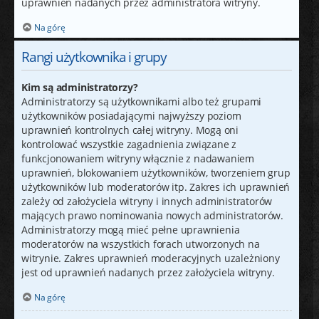
uprawnień nadanych przez administratora witryny.
Na górę
Rangi użytkownika i grupy
Kim są administratorzy?
Administratorzy są użytkownikami albo też grupami
użytkowników posiadającymi najwyższy poziom
uprawnień kontrolnych całej witryny. Mogą oni
kontrolować wszystkie zagadnienia związane z
funkcjonowaniem witryny włącznie z nadawaniem
uprawnień, blokowaniem użytkowników, tworzeniem grup
użytkowników lub moderatorów itp. Zakres ich uprawnień
zależy od założyciela witryny i innych administratorów
mających prawo nominowania nowych administratorów.
Administratorzy mogą mieć pełne uprawnienia
moderatorów na wszystkich forach utworzonych na
witrynie. Zakres uprawnień moderacyjnych uzależniony
jest od uprawnień nadanych przez założyciela witryny.
Na górę