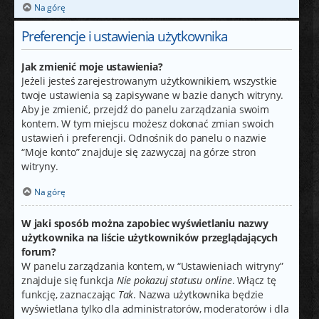
Na górę
Preferencje i ustawienia użytkownika
Jak zmienić moje ustawienia?
Jeżeli jesteś zarejestrowanym użytkownikiem, wszystkie
twoje ustawienia są zapisywane w bazie danych witryny.
Aby je zmienić, przejdź do panelu zarządzania swoim
kontem. W tym miejscu możesz dokonać zmian swoich
ustawień i preferencji. Odnośnik do panelu o nazwie
“Moje konto” znajduje się zazwyczaj na górze stron
witryny.
Na górę
W jaki sposób można zapobiec wyświetlaniu nazwy
użytkownika na liście użytkowników przeglądających
forum?
W panelu zarządzania kontem, w “Ustawieniach witryny”
znajduje się funkcja
Nie pokazuj statusu online
. Włącz tę
funkcję, zaznaczając
Tak
. Nazwa użytkownika będzie
wyświetlana tylko dla administratorów, moderatorów i dla