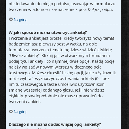
niedodawaniu do niego podpisu, usuwając w formularzu
tworzenia wiadomości zaznaczenie z pola
Dołącz podpis
.
Na górę
W jaki sposób można utworzyć ankietę?
Tworzenie ankiet jest proste. Kiedy tworzysz nowy temat
bądź zmieniasz pierwszy post w wątku, na dole
formularza tworzenia tematu będziesz widzieć etykietę
“Utwórz ankietę”. Kliknij ją i w otworzonym formularzu
podaj tytuł ankiety i co najmniej dwie opcje. Każdą opcję
należy wpisać w nowym wierszu widocznego pola
tekstowego. Możesz określić liczbę opcji, jakie użytkownik
może wybrać, wyznaczyć czas trwania ankiety (0 – bez
limitu czasowego), a także umożliwić użytkownikom
zmianę wcześniej oddanego głosu. Jeśli nie widzisz
etykiety, prawdopodobnie nie masz uprawnień do
tworzenia ankiet.
Na górę
Dlaczego nie można dodać więcej opcji ankiety?