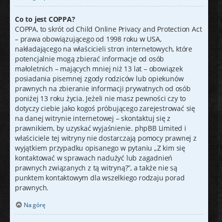
Co to jest COPPA?
COPPA, to skrót od Child Online Privacy and Protection Act
– prawa obowiązującego od 1998 roku w USA,
nakładającego na właścicieli stron internetowych, które
potencjalnie mogą zbierać informacje od osób
małoletnich – mających mniej niż 13 lat – obowiązek
posiadania pisemnej zgody rodziców lub opiekunów
prawnych na zbieranie informacji prywatnych od osób
poniżej 13 roku życia. Jeżeli nie masz pewności czy to
dotyczy ciebie jako kogoś próbującego zarejestrować się
na danej witrynie internetowej – skontaktuj się z
prawnikiem, by uzyskać wyjaśnienie. phpBB Limited i
właściciele tej witryny nie dostarczają pomocy prawnej z
wyjątkiem przypadku opisanego w pytaniu „Z kim się
kontaktować w sprawach nadużyć lub zagadnień
prawnych związanych z tą witryną?”, a także nie są
punktem kontaktowym dla wszelkiego rodzaju porad
prawnych.
Na górę