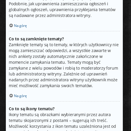
Podobnie, jak uprawnienia zamieszczania ogłoszeń i
globalnych ogłoszeń, uprawnienia przyklejania tematów
są nadawane przez administratora witryny.
Na górę
Co to są zamknięte tematy?
Zamknięte tematy są to tematy, w których użytkownicy nie
mogą zamieszczać odpowiedzi, a wszystkie zawarte w
nich ankiety zostały automatycznie zakończone w
momencie zamykania tematu. Tematy mogą być
zamykane z wielu powodów i robią to moderatorzy forum
lub administratorzy witryny. Zależnie od uprawnień
nadanych przez administratora witryny użytkownik może
mieć możliwość zamykania swoich tematów.
Na górę
Co to są ikony tematu?
Ikony tematu są obrazkami wybieranymi przez autora
tematu skojarzonymi z postami – sugerują ich treść.
Możliwość korzystania z ikon tematu uzależniona jest od