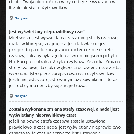
ciebie. Twoja obecność na witrynie będzie wykazana w
liczbie ukrytych użytkowników.
Na górę
Jest wyświetlany nieprawidłowy czas!
Możliwe, że jest wyświetlany czas z innej strefy czasowej,
niż ta, w której się znajdujesz. Jeśli tak właśnie jest,
przejdź do panelu zarządzania kontem i zmień strefę
czasową, tak aby była zgodna z twoim miejscem pobytu.
Np. Europa centralna, Afryka, czy Nowa Zelandia. Zmiana
strefy czasowej, tak jak i większości ustawień, może zostać
wykonana tylko przez zarejestrowanych użytkowników.
Jeżeli nie jesteś zarejestrowanym użytkownikiem – teraz
jest dobry moment, by się zarejestrować.
Na górę
Została wykonana zmiana strefy czasowej, a nadal jest
wyświetlany nieprawidłowy czas!
Jeżeli na pewno strefa czasowa została ustawiona
prawidłowo, a czas nadal jest wyświetlany nieprawidłowo,
oznacza to, że czas na serwerze jest ustawiony