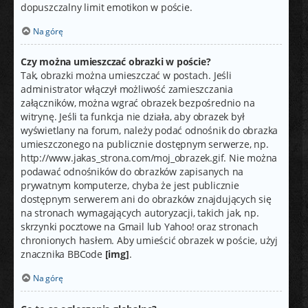
dopuszczalny limit emotikon w poście.
Na górę
Czy można umieszczać obrazki w poście?
Tak, obrazki można umieszczać w postach. Jeśli
administrator włączył możliwość zamieszczania
załączników, można wgrać obrazek bezpośrednio na
witrynę. Jeśli ta funkcja nie działa, aby obrazek był
wyświetlany na forum, należy podać odnośnik do obrazka
umieszczonego na publicznie dostępnym serwerze, np.
http://www.jakas_strona.com/moj_obrazek.gif. Nie można
podawać odnośników do obrazków zapisanych na
prywatnym komputerze, chyba że jest publicznie
dostępnym serwerem ani do obrazków znajdujących się
na stronach wymagających autoryzacji, takich jak, np.
skrzynki pocztowe na Gmail lub Yahoo! oraz stronach
chronionych hasłem. Aby umieścić obrazek w poście, użyj
znacznika BBCode
[img]
.
Na górę