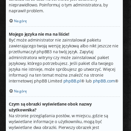
nieprawidłowo. Poinformuj o tym administratora, by
naprawił problem.
Na górę
Mojego języka nie ma na liście!
Być może administrator nie zainstalował pakietu
zawierającego twoją wersję językową albo nikt jeszcze nie
przetłumaczył phpBB3 na twój język. Zapytaj
administratora witryny czy może zainstalować pakiet
językowy, którego potrzebujesz. Jeśli pakiet dla twojego
języka nie istnieje, może spróbujesz go utworzyć. Więcej
informacji na ten temat można znaleźć na stronie
internetowej phpBB Limited
phpBB.pl
® lub
phpBB.com
®
Na górę
Czym są obrazki wyświetlane obok nazwy
użytkownika?
Na stronie przeglądania postów, w miejscu, gdzie są
wyświetlane informacje o użytkowniku, mogą być
wyświetlane dwa obrazki. Pierwszy obrazek jest