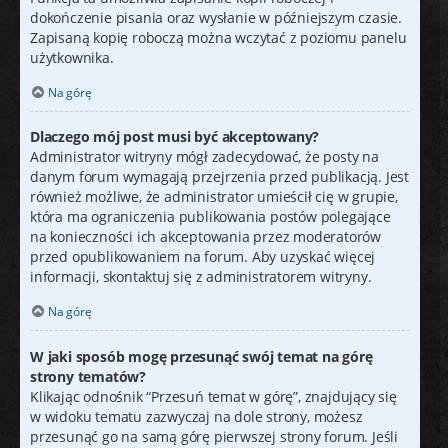
dokończenie pisania oraz wysłanie w późniejszym czasie.
Zapisaną kopię roboczą można wczytać z poziomu panelu
użytkownika.
Na górę
Dlaczego mój post musi być akceptowany?
Administrator witryny mógł zadecydować, że posty na
danym forum wymagają przejrzenia przed publikacją. Jest
również możliwe, że administrator umieścił cię w grupie,
która ma ograniczenia publikowania postów polegające
na konieczności ich akceptowania przez moderatorów
przed opublikowaniem na forum. Aby uzyskać więcej
informacji, skontaktuj się z administratorem witryny.
Na górę
W jaki sposób mogę przesunąć swój temat na górę
strony tematów?
Klikając odnośnik “Przesuń temat w górę”, znajdujący się
w widoku tematu zazwyczaj na dole strony, możesz
przesunąć go na samą górę pierwszej strony forum. Jeśli