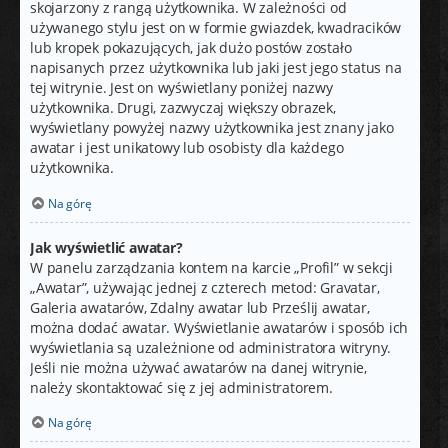
skojarzony z rangą użytkownika. W zależności od
używanego stylu jest on w formie gwiazdek, kwadracików
lub kropek pokazujących, jak dużo postów zostało
napisanych przez użytkownika lub jaki jest jego status na
tej witrynie. Jest on wyświetlany poniżej nazwy
użytkownika. Drugi, zazwyczaj większy obrazek,
wyświetlany powyżej nazwy użytkownika jest znany jako
awatar i jest unikatowy lub osobisty dla każdego
użytkownika.
Na górę
Jak wyświetlić awatar?
W panelu zarządzania kontem na karcie „Profil” w sekcji
„Awatar”, używając jednej z czterech metod: Gravatar,
Galeria awatarów, Zdalny awatar lub Prześlij awatar,
można dodać awatar. Wyświetlanie awatarów i sposób ich
wyświetlania są uzależnione od administratora witryny.
Jeśli nie można używać awatarów na danej witrynie,
należy skontaktować się z jej administratorem.
Na górę