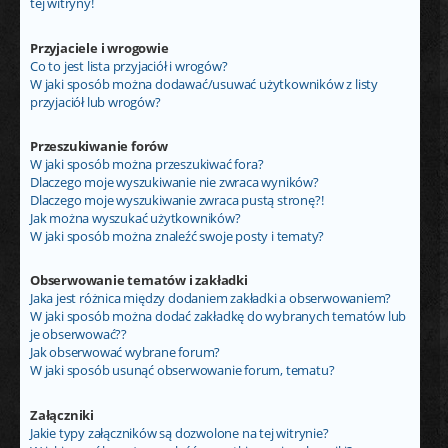
tej witryny!
Przyjaciele i wrogowie
Co to jest lista przyjaciół i wrogów?
W jaki sposób można dodawać/usuwać użytkowników z listy
przyjaciół lub wrogów?
Przeszukiwanie forów
W jaki sposób można przeszukiwać fora?
Dlaczego moje wyszukiwanie nie zwraca wyników?
Dlaczego moje wyszukiwanie zwraca pustą stronę?!
Jak można wyszukać użytkowników?
W jaki sposób można znaleźć swoje posty i tematy?
Obserwowanie tematów i zakładki
Jaka jest różnica między dodaniem zakładki a obserwowaniem?
W jaki sposób można dodać zakładkę do wybranych tematów lub
je obserwować??
Jak obserwować wybrane forum?
W jaki sposób usunąć obserwowanie forum, tematu?
Załączniki
Jakie typy załączników są dozwolone na tej witrynie?