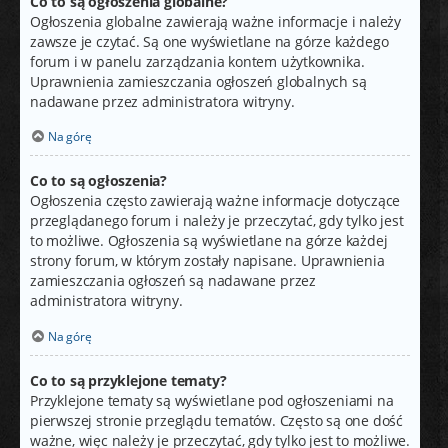
Co to są ogłoszenia globalne?
Ogłoszenia globalne zawierają ważne informacje i należy
zawsze je czytać. Są one wyświetlane na górze każdego
forum i w panelu zarządzania kontem użytkownika.
Uprawnienia zamieszczania ogłoszeń globalnych są
nadawane przez administratora witryny.
Na górę
Co to są ogłoszenia?
Ogłoszenia często zawierają ważne informacje dotyczące
przeglądanego forum i należy je przeczytać, gdy tylko jest
to możliwe. Ogłoszenia są wyświetlane na górze każdej
strony forum, w którym zostały napisane. Uprawnienia
zamieszczania ogłoszeń są nadawane przez
administratora witryny.
Na górę
Co to są przyklejone tematy?
Przyklejone tematy są wyświetlane pod ogłoszeniami na
pierwszej stronie przeglądu tematów. Często są one dość
ważne, więc należy je przeczytać, gdy tylko jest to możliwe.