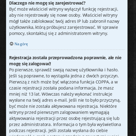
Dlaczego nie mogę się zarejestrować?
Być może właściciel witryny wyłączył funkcję rejestracji,
aby nie rejestrowały się nowe osoby. Właściciel witryny
mógł także zablokować twój adres IP lub zabronił nazwy
użytkownika, którą próbujesz zarejestrować. W sprawie
pomocy, skontaktuj się z administratorem witryny.
Na górę
Rejestracja została przeprowadzona poprawnie, ale nie
mogę się zalogować!
Po pierwsze, sprawdź swoją nazwę użytkownika i hasło.
Jeśli są poprawne, to wystąpiła jedna z dwóch przyczyn.
Pierwszą z nich może być włączona funkcja COPPA, a w
czasie rejestracji została podana informacja, że masz
mniej niż 13 lat. Wówczas należy wykonać instrukcje
wysłane na twój adres e-mail. Jeśli nie to było przyczyną,
być może nie została aktywowana rejestracja. Niektóre
witryny przed pierwszym zalogowaniem wymagają
aktywowania rejestracji przez osobę rejestrującą się lub
przez administratora. Informacja o tym była wyświetlona
podczas rejestracji. Jeśli została wysłana do ciebie