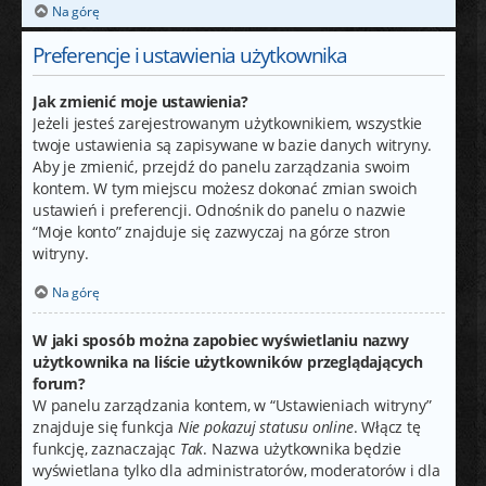
Na górę
Preferencje i ustawienia użytkownika
Jak zmienić moje ustawienia?
Jeżeli jesteś zarejestrowanym użytkownikiem, wszystkie
twoje ustawienia są zapisywane w bazie danych witryny.
Aby je zmienić, przejdź do panelu zarządzania swoim
kontem. W tym miejscu możesz dokonać zmian swoich
ustawień i preferencji. Odnośnik do panelu o nazwie
“Moje konto” znajduje się zazwyczaj na górze stron
witryny.
Na górę
W jaki sposób można zapobiec wyświetlaniu nazwy
użytkownika na liście użytkowników przeglądających
forum?
W panelu zarządzania kontem, w “Ustawieniach witryny”
znajduje się funkcja
Nie pokazuj statusu online
. Włącz tę
funkcję, zaznaczając
Tak
. Nazwa użytkownika będzie
wyświetlana tylko dla administratorów, moderatorów i dla