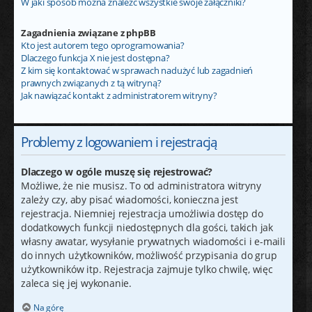
W jaki sposób można znaleźć wszystkie swoje załączniki?
Zagadnienia związane z phpBB
Kto jest autorem tego oprogramowania?
Dlaczego funkcja X nie jest dostępna?
Z kim się kontaktować w sprawach nadużyć lub zagadnień
prawnych związanych z tą witryną?
Jak nawiązać kontakt z administratorem witryny?
Problemy z logowaniem i rejestracją
Dlaczego w ogóle muszę się rejestrować?
Możliwe, że nie musisz. To od administratora witryny
zależy czy, aby pisać wiadomości, konieczna jest
rejestracja. Niemniej rejestracja umożliwia dostęp do
dodatkowych funkcji niedostępnych dla gości, takich jak
własny awatar, wysyłanie prywatnych wiadomości i e-maili
do innych użytkowników, możliwość przypisania do grup
użytkowników itp. Rejestracja zajmuje tylko chwilę, więc
zaleca się jej wykonanie.
Na górę