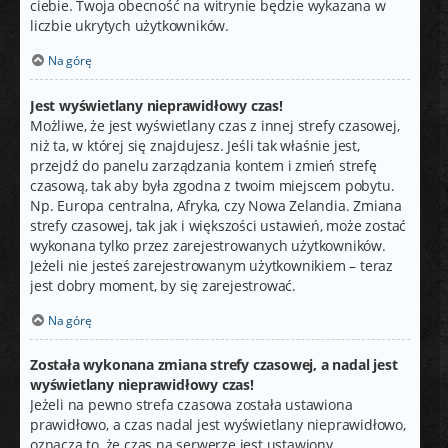
ciebie. Twoja obecność na witrynie będzie wykazana w
liczbie ukrytych użytkowników.
Na górę
Jest wyświetlany nieprawidłowy czas!
Możliwe, że jest wyświetlany czas z innej strefy czasowej,
niż ta, w której się znajdujesz. Jeśli tak właśnie jest,
przejdź do panelu zarządzania kontem i zmień strefę
czasową, tak aby była zgodna z twoim miejscem pobytu.
Np. Europa centralna, Afryka, czy Nowa Zelandia. Zmiana
strefy czasowej, tak jak i większości ustawień, może zostać
wykonana tylko przez zarejestrowanych użytkowników.
Jeżeli nie jesteś zarejestrowanym użytkownikiem – teraz
jest dobry moment, by się zarejestrować.
Na górę
Została wykonana zmiana strefy czasowej, a nadal jest
wyświetlany nieprawidłowy czas!
Jeżeli na pewno strefa czasowa została ustawiona
prawidłowo, a czas nadal jest wyświetlany nieprawidłowo,
oznacza to, że czas na serwerze jest ustawiony