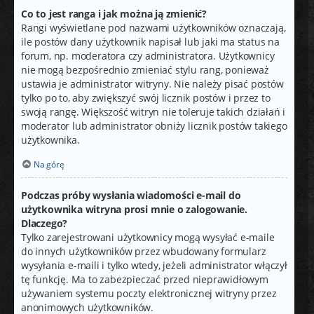
Co to jest ranga i jak można ją zmienić?
Rangi wyświetlane pod nazwami użytkowników oznaczają,
ile postów dany użytkownik napisał lub jaki ma status na
forum, np. moderatora czy administratora. Użytkownicy
nie mogą bezpośrednio zmieniać stylu rang, ponieważ
ustawia je administrator witryny. Nie należy pisać postów
tylko po to, aby zwiększyć swój licznik postów i przez to
swoją rangę. Większość witryn nie toleruje takich działań i
moderator lub administrator obniży licznik postów takiego
użytkownika.
Na górę
Podczas próby wysłania wiadomości e-mail do
użytkownika witryna prosi mnie o zalogowanie.
Dlaczego?
Tylko zarejestrowani użytkownicy mogą wysyłać e-maile
do innych użytkowników przez wbudowany formularz
wysyłania e-maili i tylko wtedy, jeżeli administrator włączył
tę funkcję. Ma to zabezpieczać przed nieprawidłowym
używaniem systemu poczty elektronicznej witryny przez
anonimowych użytkowników.