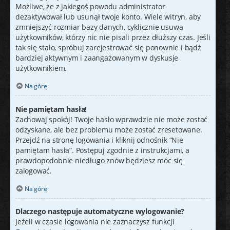
Możliwe, że z jakiegoś powodu administrator
dezaktywował lub usunął twoje konto. Wiele witryn, aby
zmniejszyć rozmiar bazy danych, cyklicznie usuwa
użytkowników, którzy nic nie pisali przez dłuższy czas. Jeśli
tak się stało, spróbuj zarejestrować się ponownie i bądź
bardziej aktywnym i zaangażowanym w dyskusje
użytkownikiem.
Na górę
Nie pamiętam hasła!
Zachowaj spokój! Twoje hasło wprawdzie nie może zostać
odzyskane, ale bez problemu może zostać zresetowane.
Przejdź na stronę logowania i kliknij odnośnik “Nie
pamiętam hasła”. Postępuj zgodnie z instrukcjami, a
prawdopodobnie niedługo znów będziesz móc się
zalogować.
Na górę
Dlaczego następuje automatyczne wylogowanie?
Jeżeli w czasie logowania nie zaznaczysz funkcji