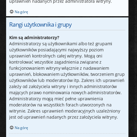
uprawnień nadanych przez administratora witryny.
Na górę
Rangi użytkownika i grupy
Kim są administratorzy?
Administratorzy są użytkownikami albo też grupami
użytkowników posiadającymi najwyższy poziom
uprawnień kontrolnych całej witryny. Mogą oni
kontrolować wszystkie zagadnienia związane z
funkcjonowaniem witryny włącznie z nadawaniem
uprawnień, blokowaniem użytkowników, tworzeniem grup
użytkowników lub moderatorów itp. Zakres ich uprawnień
zależy od założyciela witryny i innych administratorów
mających prawo nominowania nowych administratorów.
Administratorzy mogą mieć pełne uprawnienia
moderatorów na wszystkich forach utworzonych na
witrynie. Zakres uprawnień moderacyjnych uzależniony
jest od uprawnień nadanych przez założyciela witryny.
Na górę