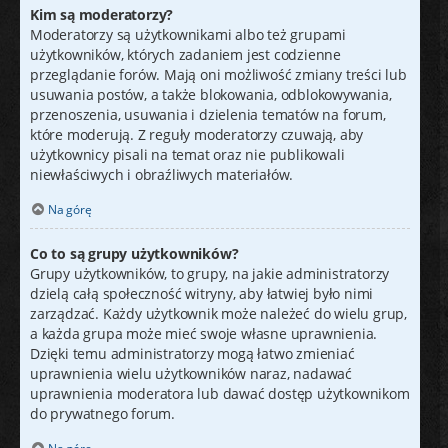
Kim są moderatorzy?
Moderatorzy są użytkownikami albo też grupami
użytkowników, których zadaniem jest codzienne
przeglądanie forów. Mają oni możliwość zmiany treści lub
usuwania postów, a także blokowania, odblokowywania,
przenoszenia, usuwania i dzielenia tematów na forum,
które moderują. Z reguły moderatorzy czuwają, aby
użytkownicy pisali na temat oraz nie publikowali
niewłaściwych i obraźliwych materiałów.
Na górę
Co to są grupy użytkowników?
Grupy użytkowników, to grupy, na jakie administratorzy
dzielą całą społeczność witryny, aby łatwiej było nimi
zarządzać. Każdy użytkownik może należeć do wielu grup,
a każda grupa może mieć swoje własne uprawnienia.
Dzięki temu administratorzy mogą łatwo zmieniać
uprawnienia wielu użytkowników naraz, nadawać
uprawnienia moderatora lub dawać dostęp użytkownikom
do prywatnego forum.