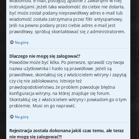
wiadomość e-mail, postępuj zgodnie z zawartymi w niej
instrukcjami. Jeżeli taka wiadomość do ciebie nie dotarła,
być może został podany nieprawidłowy adres e-mail lub
wiadomość została zatrzymana przez filtr antyspamowy.
Jeśli na pewno podany przez ciebie adres e-mail jest
prawidłowy, spróbuj skontaktować się z administratorem.
Na górę
Dlaczego nie mogę się zalogować?
Powodów może być kilka. Po pierwsze, sprawdź czy twoja
nazwa użytkownika i hasło są prawidłowe. Jeżeli są
prawidłowe, skontaktuj się z właścicielem witryny i zapytaj
czy cię nie zablokowano. Istnieje też
prawdopodobieństwo, że problem powoduje błędna
konfiguracja witryny, na której znajduje się forum.
Skontaktuj się z właścicielem witryny i powiadom go o tym
problemie. Musi on go naprawić.
Na górę
Rejestracja została dokonana jakiś czas temu, ale teraz
nie mogę się zalogować?!