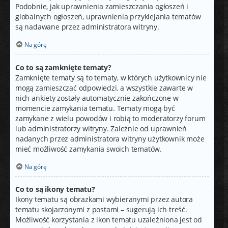
Podobnie, jak uprawnienia zamieszczania ogłoszeń i
globalnych ogłoszeń, uprawnienia przyklejania tematów
są nadawane przez administratora witryny.
Na górę
Co to są zamknięte tematy?
Zamknięte tematy są to tematy, w których użytkownicy nie
mogą zamieszczać odpowiedzi, a wszystkie zawarte w
nich ankiety zostały automatycznie zakończone w
momencie zamykania tematu. Tematy mogą być
zamykane z wielu powodów i robią to moderatorzy forum
lub administratorzy witryny. Zależnie od uprawnień
nadanych przez administratora witryny użytkownik może
mieć możliwość zamykania swoich tematów.
Na górę
Co to są ikony tematu?
Ikony tematu są obrazkami wybieranymi przez autora
tematu skojarzonymi z postami – sugerują ich treść.
Możliwość korzystania z ikon tematu uzależniona jest od