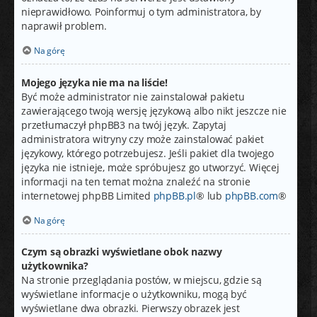
nieprawidłowo. Poinformuj o tym administratora, by
naprawił problem.
Na górę
Mojego języka nie ma na liście!
Być może administrator nie zainstalował pakietu
zawierającego twoją wersję językową albo nikt jeszcze nie
przetłumaczył phpBB3 na twój język. Zapytaj
administratora witryny czy może zainstalować pakiet
językowy, którego potrzebujesz. Jeśli pakiet dla twojego
języka nie istnieje, może spróbujesz go utworzyć. Więcej
informacji na ten temat można znaleźć na stronie
internetowej phpBB Limited
phpBB.pl
® lub
phpBB.com
®
Na górę
Czym są obrazki wyświetlane obok nazwy
użytkownika?
Na stronie przeglądania postów, w miejscu, gdzie są
wyświetlane informacje o użytkowniku, mogą być
wyświetlane dwa obrazki. Pierwszy obrazek jest