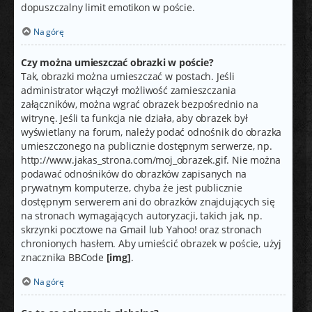
dopuszczalny limit emotikon w poście.
Na górę
Czy można umieszczać obrazki w poście?
Tak, obrazki można umieszczać w postach. Jeśli
administrator włączył możliwość zamieszczania
załączników, można wgrać obrazek bezpośrednio na
witrynę. Jeśli ta funkcja nie działa, aby obrazek był
wyświetlany na forum, należy podać odnośnik do obrazka
umieszczonego na publicznie dostępnym serwerze, np.
http://www.jakas_strona.com/moj_obrazek.gif. Nie można
podawać odnośników do obrazków zapisanych na
prywatnym komputerze, chyba że jest publicznie
dostępnym serwerem ani do obrazków znajdujących się
na stronach wymagających autoryzacji, takich jak, np.
skrzynki pocztowe na Gmail lub Yahoo! oraz stronach
chronionych hasłem. Aby umieścić obrazek w poście, użyj
znacznika BBCode
[img]
.
Na górę