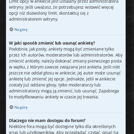
Limit opcji w ankiecie jest ustalany przez administratora
witryny. Jeśli uważasz, że potrzebujesz wstawić więcej
opcji niż dozwolony limit, skontaktuj się z
administratorem witryny.
Na górę
W jaki sposób zmienić lub usunąć ankietę?
Podobnie, jak posty, ankiety mogą być zmieniane tylko
przez ich autorów, moderatorów lub administratorów. Aby
zmienić ankietę, należy dokonać zmiany pierwszego posta
w wątku, z którym zawsze związana jest ankieta. Jeśli nikt
jeszcze nie oddał głosu w ankiecie, jej autor może usunąć
ankietę lub zmienić jej opcje. Jednakże, jeśli w ankiecie
zostały już oddane głosy, tylko moderatorzy lub
administratorzy mogą ją zmienić, lub usunąć. Zapobiega
to modyfikowaniu ankiety w czasie jej trwania.
Na górę
Dlaczego nie mam dostępu do forum?
Niektóre fora mogą być dostępne tylko dla określonych
grup lub użytkowników. Aby przeglądać, czytać, pisać na