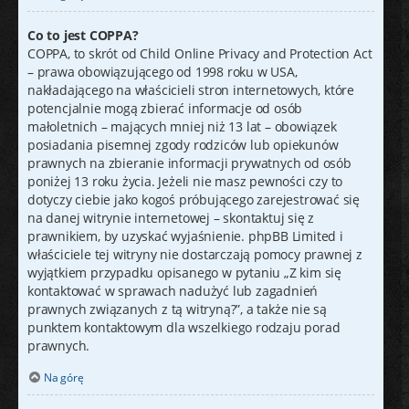
Co to jest COPPA?
COPPA, to skrót od Child Online Privacy and Protection Act
– prawa obowiązującego od 1998 roku w USA,
nakładającego na właścicieli stron internetowych, które
potencjalnie mogą zbierać informacje od osób
małoletnich – mających mniej niż 13 lat – obowiązek
posiadania pisemnej zgody rodziców lub opiekunów
prawnych na zbieranie informacji prywatnych od osób
poniżej 13 roku życia. Jeżeli nie masz pewności czy to
dotyczy ciebie jako kogoś próbującego zarejestrować się
na danej witrynie internetowej – skontaktuj się z
prawnikiem, by uzyskać wyjaśnienie. phpBB Limited i
właściciele tej witryny nie dostarczają pomocy prawnej z
wyjątkiem przypadku opisanego w pytaniu „Z kim się
kontaktować w sprawach nadużyć lub zagadnień
prawnych związanych z tą witryną?”, a także nie są
punktem kontaktowym dla wszelkiego rodzaju porad
prawnych.
Na górę