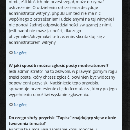
nimi. Jeśli ktoś ich nie przestrzegał, może otrzymać
ostrzeżenie. O udzieleniu ostrzeżenia decyduje
administrator witryny. phpBB Limited nie ma nic
wspólnego z ostrzeżeniami udzielanymi na tej witrynie i
nie ponosi żadnej odpowiedzialności związanej z nimi.
Jeśli nadal nie masz jasności, dlaczego
otrzymałeś/otrzymałaś ostrzeżenie, skontaktuj się z
administratorem witryny.
Na górę
W jaki sposób można zgłosić posty moderatorowi?
Jeśli administrator na to zezwolił, w prawym górnym rogu
treści posta, który chcesz zgłosić, powinien być widoczny
odpowiedni przycisk. Naciśnięcie tego przycisku
spowoduje przeniesienie cię do formularza, który po jego
wypełnieniu umożliwi wysłanie zgłoszenia.
Na górę
Do czego służy przycisk “Zapisz” znajdujący się w oknie
tworzenia tematu?
Funkcja ta umożliwia zapisanie kopii roboczej i