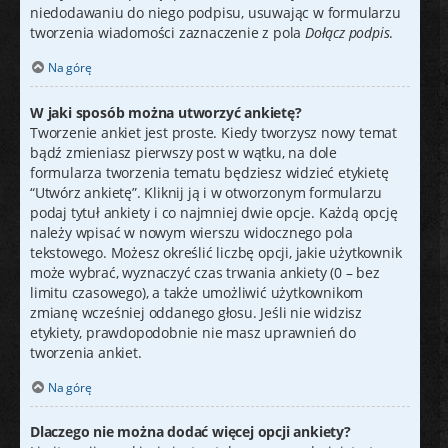
niedodawaniu do niego podpisu, usuwając w formularzu
tworzenia wiadomości zaznaczenie z pola
Dołącz podpis
.
Na górę
W jaki sposób można utworzyć ankietę?
Tworzenie ankiet jest proste. Kiedy tworzysz nowy temat
bądź zmieniasz pierwszy post w wątku, na dole
formularza tworzenia tematu będziesz widzieć etykietę
“Utwórz ankietę”. Kliknij ją i w otworzonym formularzu
podaj tytuł ankiety i co najmniej dwie opcje. Każdą opcję
należy wpisać w nowym wierszu widocznego pola
tekstowego. Możesz określić liczbę opcji, jakie użytkownik
może wybrać, wyznaczyć czas trwania ankiety (0 – bez
limitu czasowego), a także umożliwić użytkownikom
zmianę wcześniej oddanego głosu. Jeśli nie widzisz
etykiety, prawdopodobnie nie masz uprawnień do
tworzenia ankiet.
Na górę
Dlaczego nie można dodać więcej opcji ankiety?