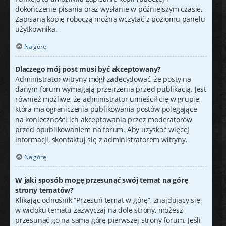
dokończenie pisania oraz wysłanie w późniejszym czasie.
Zapisaną kopię roboczą można wczytać z poziomu panelu
użytkownika.
Na górę
Dlaczego mój post musi być akceptowany?
Administrator witryny mógł zadecydować, że posty na
danym forum wymagają przejrzenia przed publikacją. Jest
również możliwe, że administrator umieścił cię w grupie,
która ma ograniczenia publikowania postów polegające
na konieczności ich akceptowania przez moderatorów
przed opublikowaniem na forum. Aby uzyskać więcej
informacji, skontaktuj się z administratorem witryny.
Na górę
W jaki sposób mogę przesunąć swój temat na górę
strony tematów?
Klikając odnośnik “Przesuń temat w górę”, znajdujący się
w widoku tematu zazwyczaj na dole strony, możesz
przesunąć go na samą górę pierwszej strony forum. Jeśli