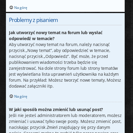
Na górę
Problemy z pisaniem
Jak utworzyć nowy temat na forum lub wysłać
odpowiedź w temacie?
Aby utworzyć nowy temat na forum, należy nacisnąć
przycisk „Nowy temat”, aby odpowiedzieć w temacie,
nacisnąć przycisk „Odpowiedz”. Być może, że przed
publikowaniem wiadomości trzeba będzie się
zarejestrować. Na dole strony forum lub strony tematów
jest wyświetlana lista uprawnień użytkownika na każdym
forum. Na przykład: Możesz tworzyć nowe tematy, Możesz
dodawać załączniki itp.
Na górę
W jaki sposób można zmienić lub usunąć post?
Jeśli nie jesteś administratorem lub moderatorem, możesz
zmieniać i usuwać tylko swoje posty. Możesz zmienić post,
naciskając przycisk
Zmień
znajdujący się przy danym