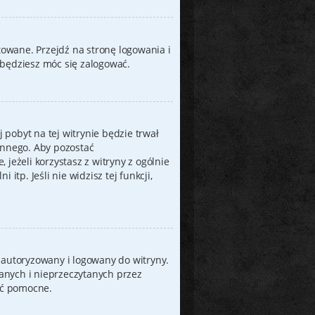
owane. Przejdź na stronę logowania i
 będziesz móc się zalogować.
 pobyt na tej witrynie będzie trwał
innego. Aby pozostać
e, jeżeli korzystasz z witryny z ogólnie
tp. Jeśli nie widzisz tej funkcji,
 autoryzowany i logowany do witryny.
tanych i nieprzeczytanych przez
yć pomocne.