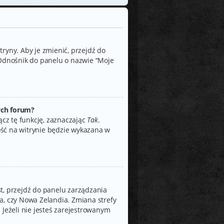
ryny. Aby je zmienić, przejdź do
Odnośnik do panelu o nazwie “Moje
ych forum?
ącz tę funkcję, zaznaczając
Tak
.
ość na witrynie będzie wykazana w
jest, przejdź do panelu zarządzania
a, czy Nowa Zelandia. Zmiana strefy
 Jeżeli nie jesteś zarejestrowanym