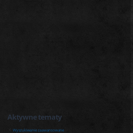
j
Aktywne tematy
Wyszukiwanie zaawansowane