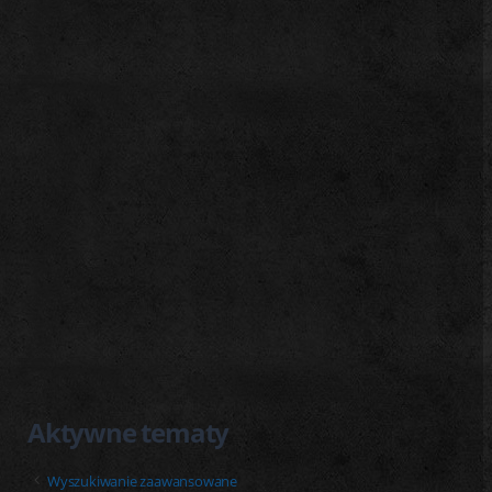
j
Aktywne tematy
Wyszukiwanie zaawansowane