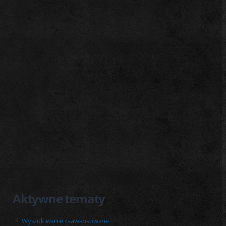
j
Aktywne tematy
Wyszukiwanie zaawansowane