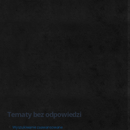
j
Tematy bez odpowiedzi
Wyszukiwanie zaawansowane