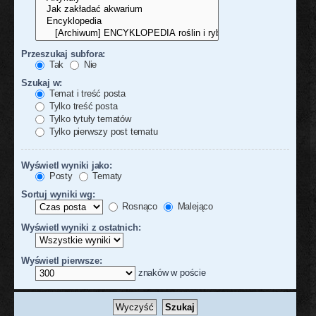
Przeszukaj subfora:
Tak
Nie
Szukaj w:
Temat i treść posta
Tylko treść posta
Tylko tytuły tematów
Tylko pierwszy post tematu
Wyświetl wyniki jako:
Posty
Tematy
Sortuj wyniki wg:
Rosnąco
Malejąco
Wyświetl wyniki z ostatnich:
Wyświetl pierwsze:
znaków w poście