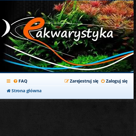
FAQ
Zarejestruj się
Zaloguj się
Strona główna