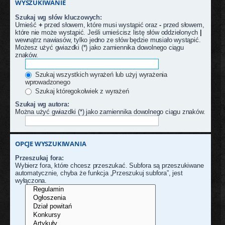
WYSZUKIWANIE
Szukaj wg słów kluczowych:
Umieść
+
przed słowem, które musi wystąpić oraz
-
przed słowem,
które nie może wystąpić. Jeśli umieścisz listę słów oddzielonych
|
wewnątrz nawiasów, tylko jedno ze słów będzie musiało wystąpić.
Możesz użyć gwiazdki (*) jako zamiennika dowolnego ciągu
znaków.
Szukaj wszystkich wyrażeń lub użyj wyrażenia
wprowadzonego
Szukaj któregokolwiek z wyrażeń
Szukaj wg autora:
Można użyć gwiazdki (*) jako zamiennika dowolnego ciągu znaków.
OPCJE WYSZUKIWANIA
Przeszukaj fora:
Wybierz fora, które chcesz przeszukać. Subfora są przeszukiwane
automatycznie, chyba że funkcja „Przeszukuj subfora”, jest
wyłączona.