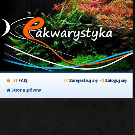
FAQ
Zarejestruj się
Zaloguj się
Strona główna