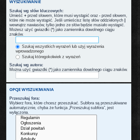
WYSZUKIWANIE
Szukaj wg słów kluczowych:
Umieść
+
przed słowem, które musi wystąpić oraz
-
przed słowem,
które nie może wystąpić. Jeśli umieścisz listę słów oddzielonych
|
wewnątrz nawiasów, tylko jedno ze słów będzie musiało wystąpić.
Możesz użyć gwiazdki (*) jako zamiennika dowolnego ciągu
znaków.
Szukaj wszystkich wyrażeń lub użyj wyrażenia
wprowadzonego
Szukaj któregokolwiek z wyrażeń
Szukaj wg autora:
Można użyć gwiazdki (*) jako zamiennika dowolnego ciągu znaków.
OPCJE WYSZUKIWANIA
Przeszukaj fora:
Wybierz fora, które chcesz przeszukać. Subfora są przeszukiwane
automatycznie, chyba że funkcja „Przeszukuj subfora”, jest
wyłączona.