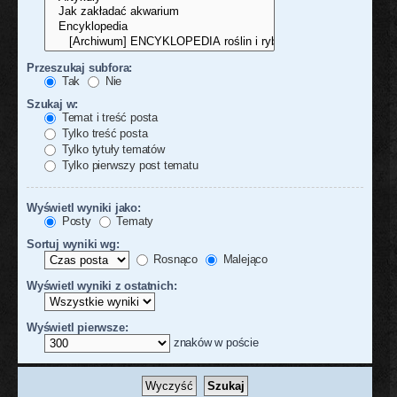
Przeszukaj subfora:
Tak
Nie
Szukaj w:
Temat i treść posta
Tylko treść posta
Tylko tytuły tematów
Tylko pierwszy post tematu
Wyświetl wyniki jako:
Posty
Tematy
Sortuj wyniki wg:
Rosnąco
Malejąco
Wyświetl wyniki z ostatnich:
Wyświetl pierwsze:
znaków w poście