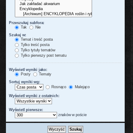
Przeszukaj subfora:
Tak
Nie
Szukaj w:
Temat i treść posta
Tylko treść posta
Tylko tytuły tematów
Tylko pierwszy post tematu
Wyświetl wyniki jako:
Posty
Tematy
Sortuj wyniki wg:
Rosnąco
Malejąco
Wyświetl wyniki z ostatnich:
Wyświetl pierwsze:
znaków w poście