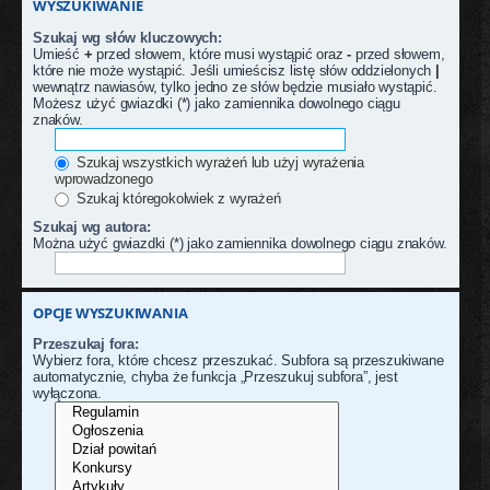
WYSZUKIWANIE
Szukaj wg słów kluczowych:
Umieść
+
przed słowem, które musi wystąpić oraz
-
przed słowem,
które nie może wystąpić. Jeśli umieścisz listę słów oddzielonych
|
wewnątrz nawiasów, tylko jedno ze słów będzie musiało wystąpić.
Możesz użyć gwiazdki (*) jako zamiennika dowolnego ciągu
znaków.
Szukaj wszystkich wyrażeń lub użyj wyrażenia
wprowadzonego
Szukaj któregokolwiek z wyrażeń
Szukaj wg autora:
Można użyć gwiazdki (*) jako zamiennika dowolnego ciągu znaków.
OPCJE WYSZUKIWANIA
Przeszukaj fora:
Wybierz fora, które chcesz przeszukać. Subfora są przeszukiwane
automatycznie, chyba że funkcja „Przeszukuj subfora”, jest
wyłączona.