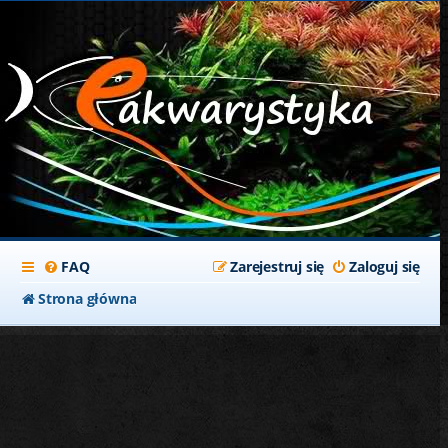
FAQ
Zarejestruj się
Zaloguj się
Strona główna