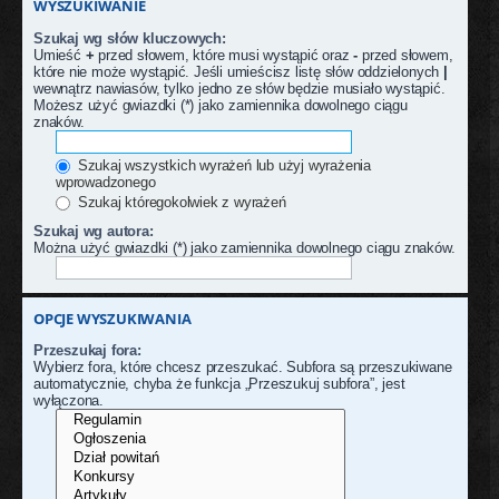
WYSZUKIWANIE
Szukaj wg słów kluczowych:
Umieść
+
przed słowem, które musi wystąpić oraz
-
przed słowem,
które nie może wystąpić. Jeśli umieścisz listę słów oddzielonych
|
wewnątrz nawiasów, tylko jedno ze słów będzie musiało wystąpić.
Możesz użyć gwiazdki (*) jako zamiennika dowolnego ciągu
znaków.
Szukaj wszystkich wyrażeń lub użyj wyrażenia
wprowadzonego
Szukaj któregokolwiek z wyrażeń
Szukaj wg autora:
Można użyć gwiazdki (*) jako zamiennika dowolnego ciągu znaków.
OPCJE WYSZUKIWANIA
Przeszukaj fora:
Wybierz fora, które chcesz przeszukać. Subfora są przeszukiwane
automatycznie, chyba że funkcja „Przeszukuj subfora”, jest
wyłączona.