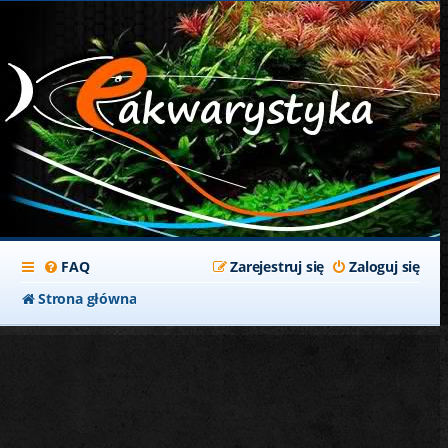
FAQ
Zarejestruj się
Zaloguj się
Strona główna