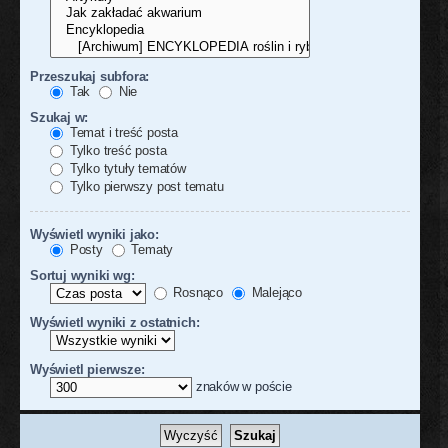
Przeszukaj subfora:
Tak
Nie
Szukaj w:
Temat i treść posta
Tylko treść posta
Tylko tytuły tematów
Tylko pierwszy post tematu
Wyświetl wyniki jako:
Posty
Tematy
Sortuj wyniki wg:
Rosnąco
Malejąco
Wyświetl wyniki z ostatnich:
Wyświetl pierwsze:
znaków w poście