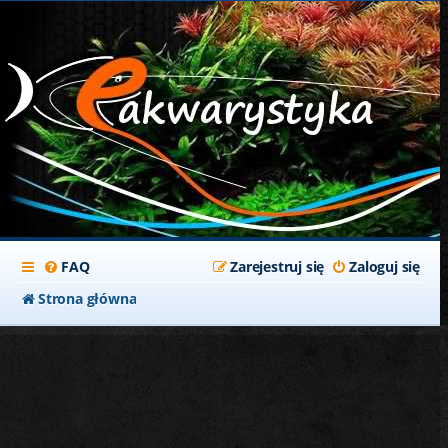
FAQ
Zarejestruj się
Zaloguj się
Strona główna