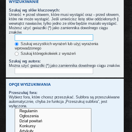
WYSZUKIWANIE
Szukaj wg słów kluczowych:
Umieść
+
przed słowem, które musi wystąpić oraz
-
przed słowem,
które nie może wystąpić. Jeśli umieścisz listę słów oddzielonych
|
wewnątrz nawiasów, tylko jedno ze słów będzie musiało wystąpić.
Możesz użyć gwiazdki (*) jako zamiennika dowolnego ciągu
znaków.
Szukaj wszystkich wyrażeń lub użyj wyrażenia
wprowadzonego
Szukaj któregokolwiek z wyrażeń
Szukaj wg autora:
Można użyć gwiazdki (*) jako zamiennika dowolnego ciągu znaków.
OPCJE WYSZUKIWANIA
Przeszukaj fora:
Wybierz fora, które chcesz przeszukać. Subfora są przeszukiwane
automatycznie, chyba że funkcja „Przeszukuj subfora”, jest
wyłączona.