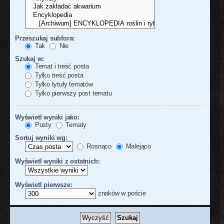
Przeszukaj subfora:
Tak
Nie
Szukaj w:
Temat i treść posta
Tylko treść posta
Tylko tytuły tematów
Tylko pierwszy post tematu
Wyświetl wyniki jako:
Posty
Tematy
Sortuj wyniki wg:
Rosnąco
Malejąco
Wyświetl wyniki z ostatnich:
Wyświetl pierwsze:
znaków w poście