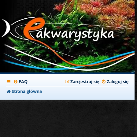
FAQ
Zarejestruj się
Zaloguj się
Strona główna