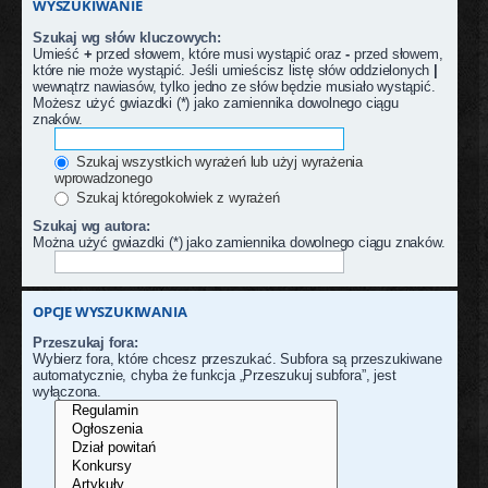
WYSZUKIWANIE
Szukaj wg słów kluczowych:
Umieść
+
przed słowem, które musi wystąpić oraz
-
przed słowem,
które nie może wystąpić. Jeśli umieścisz listę słów oddzielonych
|
wewnątrz nawiasów, tylko jedno ze słów będzie musiało wystąpić.
Możesz użyć gwiazdki (*) jako zamiennika dowolnego ciągu
znaków.
Szukaj wszystkich wyrażeń lub użyj wyrażenia
wprowadzonego
Szukaj któregokolwiek z wyrażeń
Szukaj wg autora:
Można użyć gwiazdki (*) jako zamiennika dowolnego ciągu znaków.
OPCJE WYSZUKIWANIA
Przeszukaj fora:
Wybierz fora, które chcesz przeszukać. Subfora są przeszukiwane
automatycznie, chyba że funkcja „Przeszukuj subfora”, jest
wyłączona.