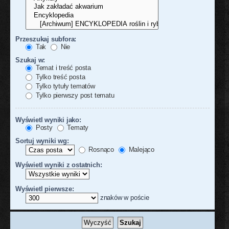
Przeszukaj subfora:
Tak
Nie
Szukaj w:
Temat i treść posta
Tylko treść posta
Tylko tytuły tematów
Tylko pierwszy post tematu
Wyświetl wyniki jako:
Posty
Tematy
Sortuj wyniki wg:
Rosnąco
Malejąco
Wyświetl wyniki z ostatnich:
Wyświetl pierwsze:
znaków w poście