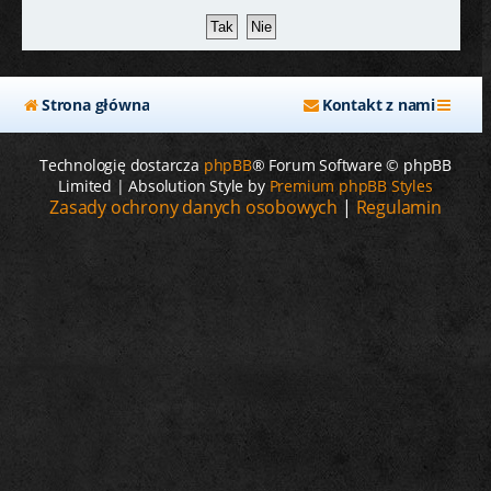
j
Strona główna
Kontakt z nami
Technologię dostarcza
phpBB
® Forum Software © phpBB
Limited | Absolution Style by
Premium phpBB Styles
Zasady ochrony danych osobowych
|
Regulamin