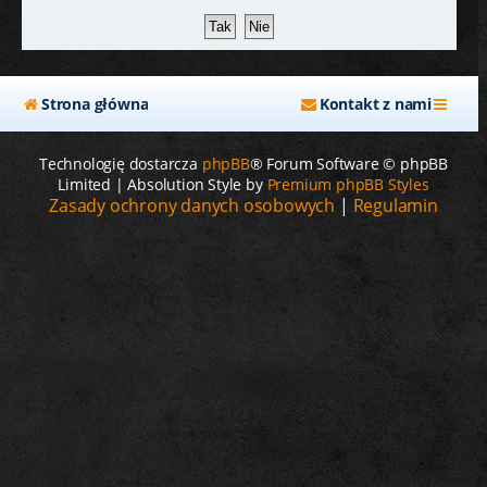
j
Strona główna
Kontakt z nami
Technologię dostarcza
phpBB
® Forum Software © phpBB
Limited | Absolution Style by
Premium phpBB Styles
Zasady ochrony danych osobowych
|
Regulamin