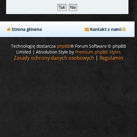
j
Strona główna
Kontakt z nami
Technologię dostarcza
phpBB
® Forum Software © phpBB
Limited | Absolution Style by
Premium phpBB Styles
Zasady ochrony danych osobowych
|
Regulamin