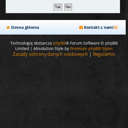
j
Strona główna
Kontakt z nami
Technologię dostarcza
phpBB
® Forum Software © phpBB
Limited | Absolution Style by
Premium phpBB Styles
Zasady ochrony danych osobowych
|
Regulamin