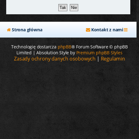
j
Strona główna
Kontakt z nami
Technologię dostarcza
phpBB
® Forum Software © phpBB
Limited | Absolution Style by
Premium phpBB Styles
Zasady ochrony danych osobowych
|
Regulamin