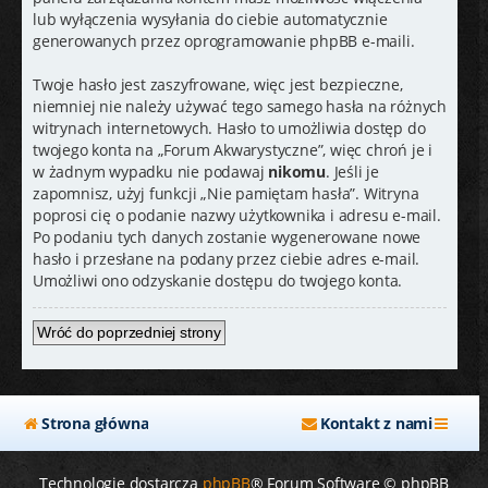
lub wyłączenia wysyłania do ciebie automatycznie
generowanych przez oprogramowanie phpBB e-maili.
Twoje hasło jest zaszyfrowane, więc jest bezpieczne,
niemniej nie należy używać tego samego hasła na różnych
witrynach internetowych. Hasło to umożliwia dostęp do
twojego konta na „Forum Akwarystyczne”, więc chroń je i
w żadnym wypadku nie podawaj
nikomu
. Jeśli je
zapomnisz, użyj funkcji „Nie pamiętam hasła”. Witryna
poprosi cię o podanie nazwy użytkownika i adresu e-mail.
Po podaniu tych danych zostanie wygenerowane nowe
hasło i przesłane na podany przez ciebie adres e-mail.
Umożliwi ono odzyskanie dostępu do twojego konta.
Wróć do poprzedniej strony
Strona główna
Kontakt z nami
Technologię dostarcza
phpBB
® Forum Software © phpBB