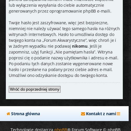
lub wyłączenia wysyłania do ciebie automatycznie
generowanych przez oprogramowanie phpBB e-maili.
Twoje hasło jest zaszyfrowane, więc jest bezpieczne,
niemniej nie należy używać tego samego hasła na różnych
witrynach internetowych. Hasło to umożliwia dostęp do
twojego konta na „Forum Akwarystyczne”, więc chroń je i
w żadnym wypadku nie podawaj
nikomu
. Jeśli je
zapomnisz, użyj funkcji „Nie pamiętam hasła”. Witryna
poprosi cię o podanie nazwy użytkownika i adresu e-mail.
Po podaniu tych danych zostanie wygenerowane nowe
hasło i przesłane na podany przez ciebie adres e-mail.
Umożliwi ono odzyskanie dostępu do twojego konta.
Wróć do poprzedniej strony
Strona główna
Kontakt z nami
Technologię dostarcza
phpBB
® Forum Software © phpBB