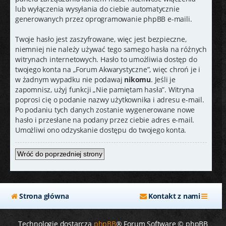
lub wyłączenia wysyłania do ciebie automatycznie
generowanych przez oprogramowanie phpBB e-maili.
Twoje hasło jest zaszyfrowane, więc jest bezpieczne,
niemniej nie należy używać tego samego hasła na różnych
witrynach internetowych. Hasło to umożliwia dostęp do
twojego konta na „Forum Akwarystyczne”, więc chroń je i
w żadnym wypadku nie podawaj
nikomu
. Jeśli je
zapomnisz, użyj funkcji „Nie pamiętam hasła”. Witryna
poprosi cię o podanie nazwy użytkownika i adresu e-mail.
Po podaniu tych danych zostanie wygenerowane nowe
hasło i przesłane na podany przez ciebie adres e-mail.
Umożliwi ono odzyskanie dostępu do twojego konta.
Wróć do poprzedniej strony
Strona główna
Kontakt z nami
Technologię dostarcza
phpBB
® Forum Software © phpBB