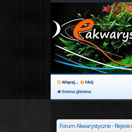
Więcej…
FAQ
Strona główna
Forum Akwarystyczne - Rejestr