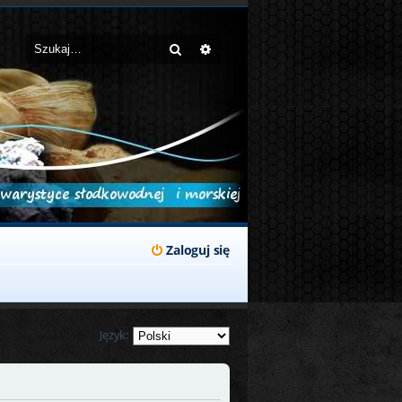
Szukaj
Wyszukiwanie zaawansowane
Zaloguj się
Język: