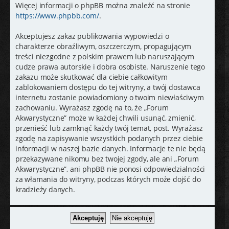
Więcej informacji o phpBB można znaleźć na stronie
https://www.phpbb.com/
.
Akceptujesz zakaz publikowania wypowiedzi o
charakterze obraźliwym, oszczerczym, propagującym
treści niezgodne z polskim prawem lub naruszającym
cudze prawa autorskie i dobra osobiste. Naruszenie tego
zakazu może skutkować dla ciebie całkowitym
zablokowaniem dostępu do tej witryny, a twój dostawca
internetu zostanie powiadomiony o twoim niewłaściwym
zachowaniu. Wyrażasz zgodę na to, że „Forum
Akwarystyczne” może w każdej chwili usunąć, zmienić,
przenieść lub zamknąć każdy twój temat, post. Wyrażasz
zgodę na zapisywanie wszystkich podanych przez ciebie
informacji w naszej bazie danych. Informacje te nie będą
przekazywane nikomu bez twojej zgody, ale ani „Forum
Akwarystyczne”, ani phpBB nie ponosi odpowiedzialności
za włamania do witryny, podczas których może dojść do
kradzieży danych.