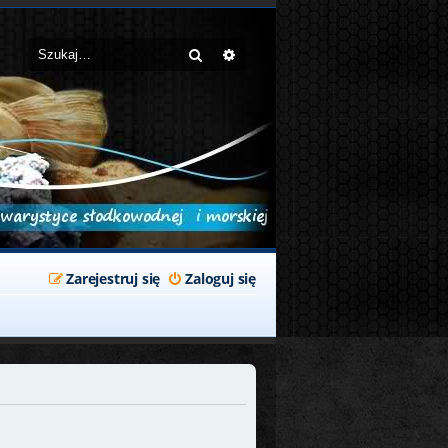
Szukaj
Wyszukiwanie zaawansowane
Zarejestruj się
Zaloguj się