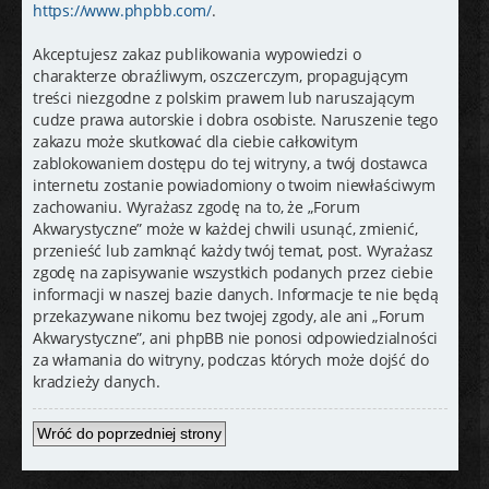
https://www.phpbb.com/
.
Akceptujesz zakaz publikowania wypowiedzi o
charakterze obraźliwym, oszczerczym, propagującym
treści niezgodne z polskim prawem lub naruszającym
cudze prawa autorskie i dobra osobiste. Naruszenie tego
zakazu może skutkować dla ciebie całkowitym
zablokowaniem dostępu do tej witryny, a twój dostawca
internetu zostanie powiadomiony o twoim niewłaściwym
zachowaniu. Wyrażasz zgodę na to, że „Forum
Akwarystyczne” może w każdej chwili usunąć, zmienić,
przenieść lub zamknąć każdy twój temat, post. Wyrażasz
zgodę na zapisywanie wszystkich podanych przez ciebie
informacji w naszej bazie danych. Informacje te nie będą
przekazywane nikomu bez twojej zgody, ale ani „Forum
Akwarystyczne”, ani phpBB nie ponosi odpowiedzialności
za włamania do witryny, podczas których może dojść do
kradzieży danych.
Wróć do poprzedniej strony