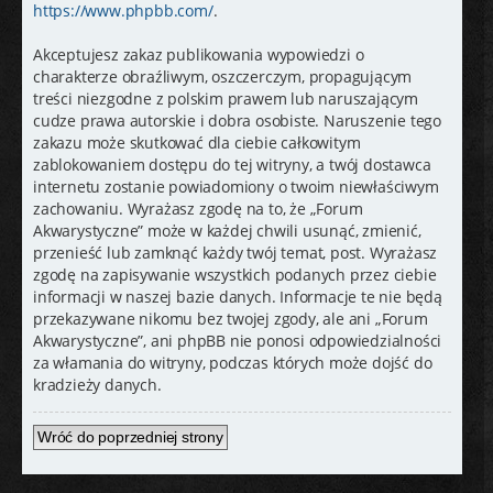
https://www.phpbb.com/
.
Akceptujesz zakaz publikowania wypowiedzi o
charakterze obraźliwym, oszczerczym, propagującym
treści niezgodne z polskim prawem lub naruszającym
cudze prawa autorskie i dobra osobiste. Naruszenie tego
zakazu może skutkować dla ciebie całkowitym
zablokowaniem dostępu do tej witryny, a twój dostawca
internetu zostanie powiadomiony o twoim niewłaściwym
zachowaniu. Wyrażasz zgodę na to, że „Forum
Akwarystyczne” może w każdej chwili usunąć, zmienić,
przenieść lub zamknąć każdy twój temat, post. Wyrażasz
zgodę na zapisywanie wszystkich podanych przez ciebie
informacji w naszej bazie danych. Informacje te nie będą
przekazywane nikomu bez twojej zgody, ale ani „Forum
Akwarystyczne”, ani phpBB nie ponosi odpowiedzialności
za włamania do witryny, podczas których może dojść do
kradzieży danych.
Wróć do poprzedniej strony