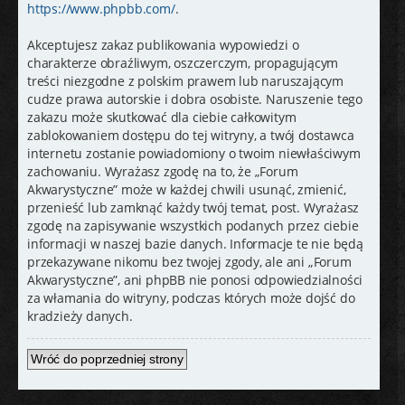
https://www.phpbb.com/
.
Akceptujesz zakaz publikowania wypowiedzi o
charakterze obraźliwym, oszczerczym, propagującym
treści niezgodne z polskim prawem lub naruszającym
cudze prawa autorskie i dobra osobiste. Naruszenie tego
zakazu może skutkować dla ciebie całkowitym
zablokowaniem dostępu do tej witryny, a twój dostawca
internetu zostanie powiadomiony o twoim niewłaściwym
zachowaniu. Wyrażasz zgodę na to, że „Forum
Akwarystyczne” może w każdej chwili usunąć, zmienić,
przenieść lub zamknąć każdy twój temat, post. Wyrażasz
zgodę na zapisywanie wszystkich podanych przez ciebie
informacji w naszej bazie danych. Informacje te nie będą
przekazywane nikomu bez twojej zgody, ale ani „Forum
Akwarystyczne”, ani phpBB nie ponosi odpowiedzialności
za włamania do witryny, podczas których może dojść do
kradzieży danych.
Wróć do poprzedniej strony