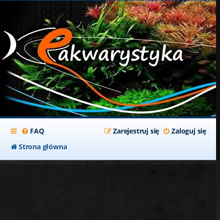
FAQ
Zarejestruj się
Zaloguj się
Strona główna