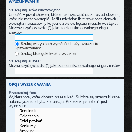
WYSZUKIWANIE
Szukaj wg słów kluczowych:
Umieść
+
przed słowem, które musi wystąpić oraz
-
przed słowem,
które nie może wystąpić. Jeśli umieścisz listę słów oddzielonych
|
wewnątrz nawiasów, tylko jedno ze słów będzie musiało wystąpić.
Możesz użyć gwiazdki (*) jako zamiennika dowolnego ciągu
znaków.
Szukaj wszystkich wyrażeń lub użyj wyrażenia
wprowadzonego
Szukaj któregokolwiek z wyrażeń
Szukaj wg autora:
Można użyć gwiazdki (*) jako zamiennika dowolnego ciągu znaków.
OPCJE WYSZUKIWANIA
Przeszukaj fora:
Wybierz fora, które chcesz przeszukać. Subfora są przeszukiwane
automatycznie, chyba że funkcja „Przeszukuj subfora”, jest
wyłączona.