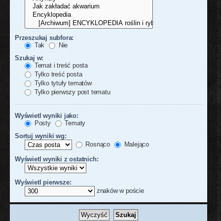
Przeszukaj subfora:
Tak
Nie
Szukaj w:
Temat i treść posta
Tylko treść posta
Tylko tytuły tematów
Tylko pierwszy post tematu
Wyświetl wyniki jako:
Posty
Tematy
Sortuj wyniki wg:
Rosnąco
Malejąco
Wyświetl wyniki z ostatnich:
Wyświetl pierwsze:
znaków w poście