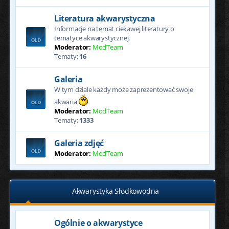
Literatura akwarystyczna
Informacje na temat ciekawej literatury o
tematyce akwarystycznej.
Moderator:
ModTeam
Tematy:
16
Galeria
W tym dziale każdy może zaprezentować swoje
akwaria
Moderator:
ModTeam
Tematy:
1333
Galeria zdjęć
Moderator:
ModTeam
Akwarystyka Słodkowodna
Ogólnie o akwarystyce