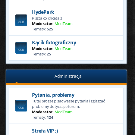
HydePark
Piszta co chceta ;)
Moderator:
ModTeam
Tematy:
525
Kącik fotograficzny
Moderator:
ModTeam
Tematy:
25
Administracja
Pytania, problemy
Tutaj prosze pisac wasze pytania i zgłaszać
problemy dotyczące forum.
Moderator:
ModTeam
Tematy:
124
Strefa VIP ;)