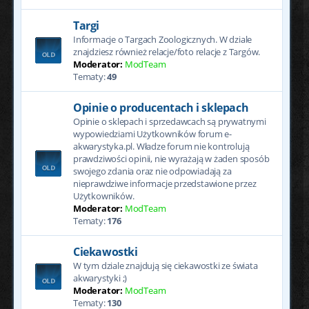
Targi
Informacje o Targach Zoologicznych. W dziale
znajdziesz również relacje/foto relacje z Targów.
Moderator:
ModTeam
Tematy:
49
Opinie o producentach i sklepach
Opinie o sklepach i sprzedawcach są prywatnymi
wypowiedziami Użytkowników forum e-
akwarystyka.pl. Władze forum nie kontrolują
prawdziwości opinii, nie wyrażają w żaden sposób
swojego zdania oraz nie odpowiadają za
nieprawdziwe informacje przedstawione przez
Użytkowników.
Moderator:
ModTeam
Tematy:
176
Ciekawostki
W tym dziale znajdują się ciekawostki ze świata
akwarystyki ;)
Moderator:
ModTeam
Tematy:
130