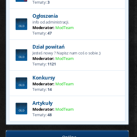
Tematy:
3
Ogłoszenia
info od administracji.
Moderator:
ModTeam
Tematy:
47
Dział powitań
Jesteś nowy ? Napisz nam coś o sobie ;)
Moderator:
ModTeam
Tematy:
1121
Konkursy
Moderator:
ModTeam
Tematy:
14
Artykuły
Moderator:
ModTeam
Tematy:
48