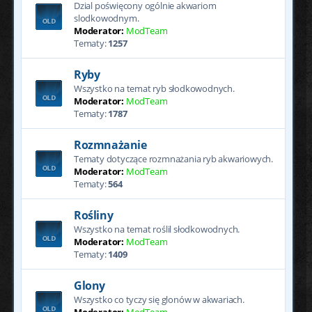
Dzial poświęcony ogólnie akwariom
slodkowodnym.
Moderator:
ModTeam
Tematy:
1257
Ryby
Wszystko na temat ryb słodkowodnych.
Moderator:
ModTeam
Tematy:
1787
Rozmnażanie
Tematy dotyczące rozmnażania ryb akwariowych.
Moderator:
ModTeam
Tematy:
564
Rośliny
Wszystko na temat roślil słodkowodnych.
Moderator:
ModTeam
Tematy:
1409
Glony
Wszystko co tyczy się glonów w akwariach.