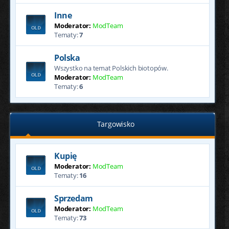
Inne
Moderator:
ModTeam
Tematy:
7
Polska
Wszystko na temat Polskich biotopów.
Moderator:
ModTeam
Tematy:
6
Targowisko
Kupię
Moderator:
ModTeam
Tematy:
16
Sprzedam
Moderator:
ModTeam
Tematy:
73