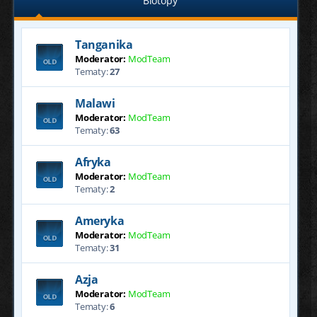
Biotopy
Tanganika
Moderator:
ModTeam
Tematy:
27
Malawi
Moderator:
ModTeam
Tematy:
63
Afryka
Moderator:
ModTeam
Tematy:
2
Ameryka
Moderator:
ModTeam
Tematy:
31
Azja
Moderator:
ModTeam
Tematy:
6