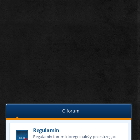
O forum
Regulamin
Regulamin forum którego należy przestrzegać.