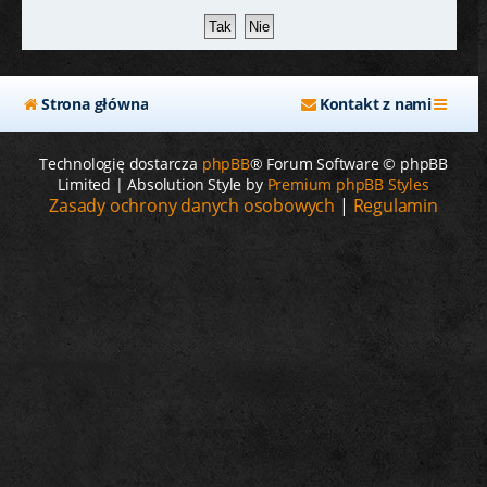
j
Strona główna
Kontakt z nami
Technologię dostarcza
phpBB
® Forum Software © phpBB
Limited | Absolution Style by
Premium phpBB Styles
Zasady ochrony danych osobowych
|
Regulamin