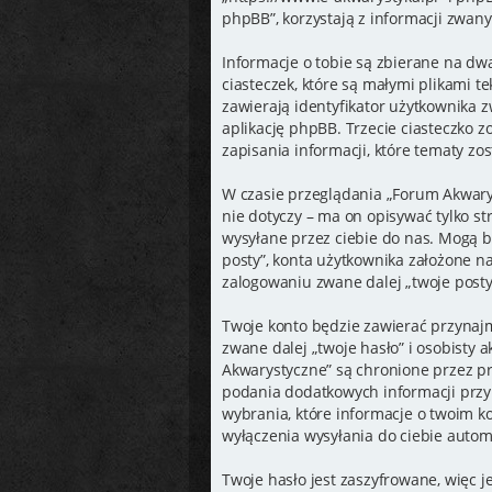
phpBB”, korzystają z informacji zwany
Informacje o tobie są zbierane na dw
ciasteczek, które są małymi plikami 
zawierają identyfikator użytkownika z
aplikację phpBB. Trzecie ciasteczko 
zapisania informacji, które tematy zos
W czasie przeglądania „Forum Akwary
nie dotyczy – ma on opisywać tylko s
wysyłane przez ciebie do nas. Mogą 
posty”, konta użytkownika założone na
zalogowaniu zwane dalej „twoje posty
Twoje konto będzie zawierać przynaj
zwane dalej „twoje hasło” i osobisty 
Akwarystyczne” są chronione przez 
podania dodatkowych informacji przy 
wybrania, które informacje o twoim k
wyłączenia wysyłania do ciebie aut
Twoje hasło jest zaszyfrowane, więc 