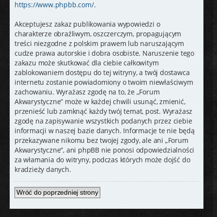
https://www.phpbb.com/
.
Akceptujesz zakaz publikowania wypowiedzi o
charakterze obraźliwym, oszczerczym, propagującym
treści niezgodne z polskim prawem lub naruszającym
cudze prawa autorskie i dobra osobiste. Naruszenie tego
zakazu może skutkować dla ciebie całkowitym
zablokowaniem dostępu do tej witryny, a twój dostawca
internetu zostanie powiadomiony o twoim niewłaściwym
zachowaniu. Wyrażasz zgodę na to, że „Forum
Akwarystyczne” może w każdej chwili usunąć, zmienić,
przenieść lub zamknąć każdy twój temat, post. Wyrażasz
zgodę na zapisywanie wszystkich podanych przez ciebie
informacji w naszej bazie danych. Informacje te nie będą
przekazywane nikomu bez twojej zgody, ale ani „Forum
Akwarystyczne”, ani phpBB nie ponosi odpowiedzialności
za włamania do witryny, podczas których może dojść do
kradzieży danych.
Wróć do poprzedniej strony