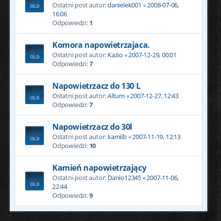
Ostatni post autor:
danielek001
«
2008-07-06,
16:06
Odpowiedzi:
1
Komora napowietrzajaca.
Ostatni post autor:
Kazio
«
2007-12-29, 00:01
Odpowiedzi:
7
Napowietrzacz do 130 L
Ostatni post autor:
Altum
«
2007-12-27, 12:43
Odpowiedzi:
7
Napowietrzacz do 30l
Ostatni post autor:
kamilb
«
2007-11-19, 12:13
Odpowiedzi:
10
Kamień napowietrzający
Ostatni post autor:
Danio12345
«
2007-11-06,
22:44
Odpowiedzi:
9