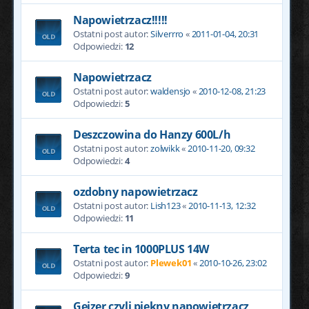
Napowietrzacz!!!!!
Ostatni post autor:
Silverrro
«
2011-01-04, 20:31
Odpowiedzi:
12
Napowietrzacz
Ostatni post autor:
waldensjo
«
2010-12-08, 21:23
Odpowiedzi:
5
Deszczowina do Hanzy 600L/h
Ostatni post autor:
zolwikk
«
2010-11-20, 09:32
Odpowiedzi:
4
ozdobny napowietrzacz
Ostatni post autor:
Lish123
«
2010-11-13, 12:32
Odpowiedzi:
11
Terta tec in 1000PLUS 14W
Ostatni post autor:
Plewek01
«
2010-10-26, 23:02
Odpowiedzi:
9
Gejzer czyli piekny napowietrzacz