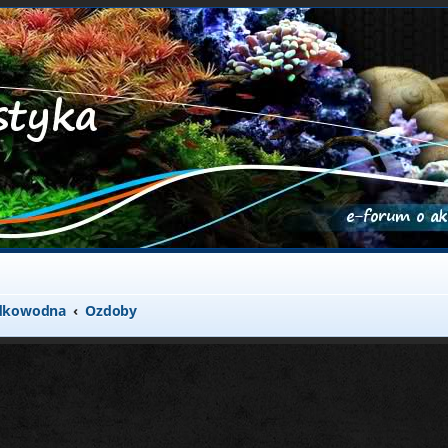
odkowodna
Ozdoby