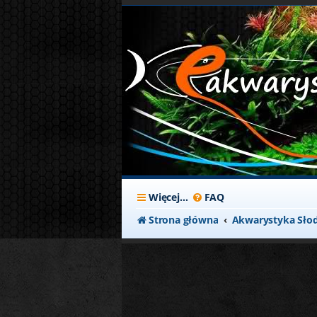
Więcej…
FAQ
Strona główna
Akwarystyka Sł