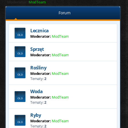
Moderator:
ModTeam
Forum
Lecznica
Moderator:
ModTeam
Sprzęt
Moderator:
ModTeam
Rośliny
Moderator:
ModTeam
Tematy:
2
Woda
Moderator:
ModTeam
Tematy:
2
Ryby
Moderator:
ModTeam
Tematy:
2