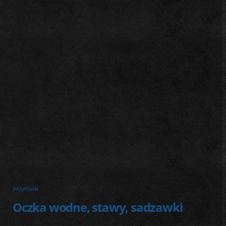
j
wizytówki
Oczka wodne, stawy, sadzawki