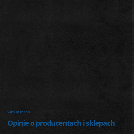
j
wina primitivo
Opinie o producentach i sklepach