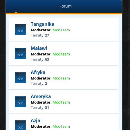
Forum
Tanganika
Moderator:
ModTeam
Tematy:
27
Malawi
Moderator:
ModTeam
Tematy:
63
Afryka
Moderator:
ModTeam
Tematy:
2
Ameryka
Moderator:
ModTeam
Tematy:
31
Azja
Moderator:
ModTeam