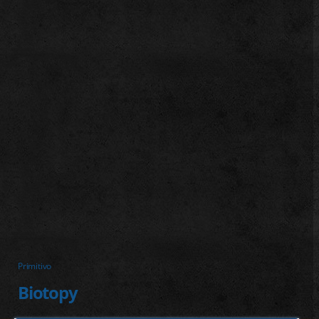
j
Primitivo
Biotopy